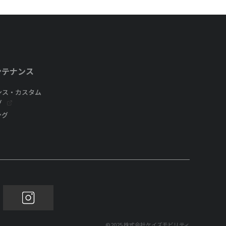
ンテナンス
ンス・カスタム
グ
ング
©2025 株式会社ケイズモビリティ