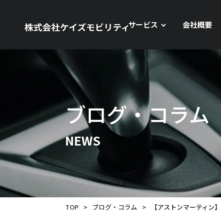
サービス
会社概要
ブログ・コラム
NEWS
TOP
>
ブログ・コラム
>
【アストンマーティン