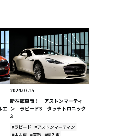
2024.07.15
新在庫車両！ アストンマーティ
ルエ
ン ラピードS タッチトロニック
3
#ラピード
#アストンマーティン
#中古車
#買取
#輸入車