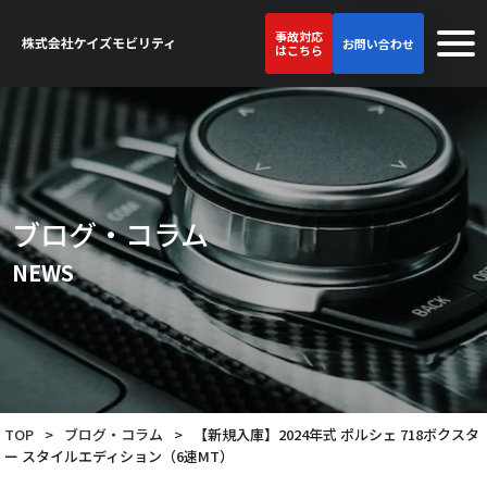
事故対応
お問い合わせ
はこちら
ブログ・コラム
NEWS
TOP
>
ブログ・コラム
>
【新規入庫】2024年式 ポルシェ 718ボクスタ
ー スタイルエディション（6速MT）