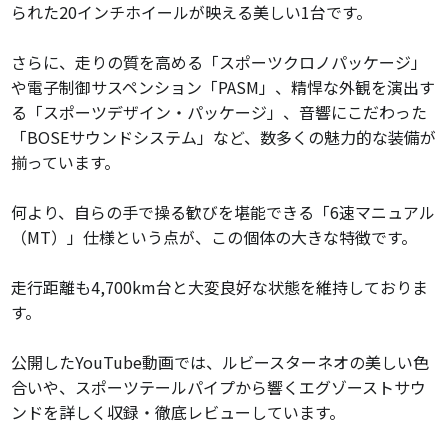
られた20インチホイールが映える美しい1台です。
さらに、走りの質を高める「スポーツクロノパッケージ」
や電子制御サスペンション「PASM」、精悍な外観を演出す
る「スポーツデザイン・パッケージ」、音響にこだわった
「BOSEサウンドシステム」など、数多くの魅力的な装備が
揃っています。
何より、自らの手で操る歓びを堪能できる「6速マニュアル
（MT）」仕様という点が、この個体の大きな特徴です。
走行距離も4,700km台と大変良好な状態を維持しておりま
す。
公開したYouTube動画では、ルビースターネオの美しい色
合いや、スポーツテールパイプから響くエグゾーストサウ
ンドを詳しく収録・徹底レビューしています。