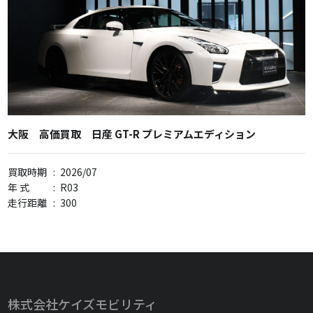
大阪 高価買取 日産 GT-R プレミアムエディション
買取時期
:
2026/07
年 式
:
R03
走行距離
:
300
株式会社ケイズモビリティ