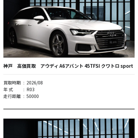
神戸 高価買取 アウディ A6アバント 45TFSI クワトロ sport
買取時期
:
2026/08
年 式
:
R03
走行距離
:
50000