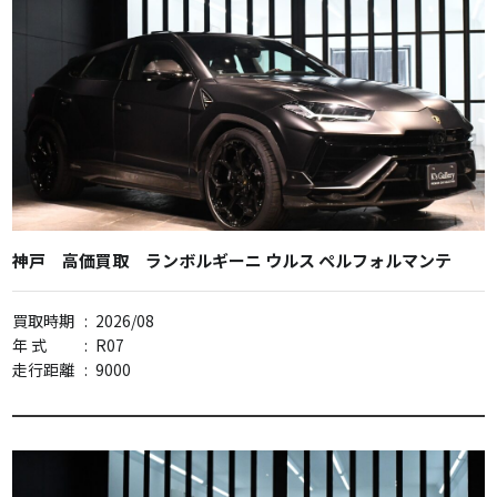
神戸 高価買取 ランボルギーニ ウルス ペルフォルマンテ
買取時期
:
2026/08
年 式
:
R07
走行距離
:
9000