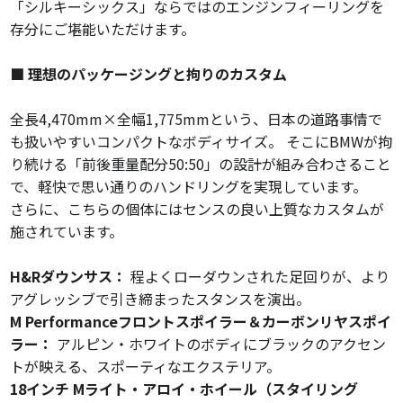
「シルキーシックス」ならではのエンジンフィーリングを
存分にご堪能いただけます。
■ 理想のパッケージングと拘りのカスタム
全長4,470mm×全幅1,775mmという、日本の道路事情で
も扱いやすいコンパクトなボディサイズ。 そこにBMWが拘
り続ける「前後重量配分50:50」の設計が組み合わさること
で、軽快で思い通りのハンドリングを実現しています。
さらに、こちらの個体にはセンスの良い上質なカスタムが
施されています。
H&Rダウンサス：
程よくローダウンされた足回りが、より
アグレッシブで引き締まったスタンスを演出。
M Performanceフロントスポイラー＆カーボンリヤスポイ
ラー：
アルピン・ホワイトのボディにブラックのアクセン
トが映える、スポーティなエクステリア。
18インチ Mライト・アロイ・ホイール（スタイリング