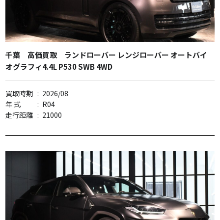
千葉 高価買取 ランドローバー レンジローバー オートバイ
オグラフィ4.4L P530 SWB 4WD
買取時期
:
2026/08
年 式
:
R04
走行距離
:
21000