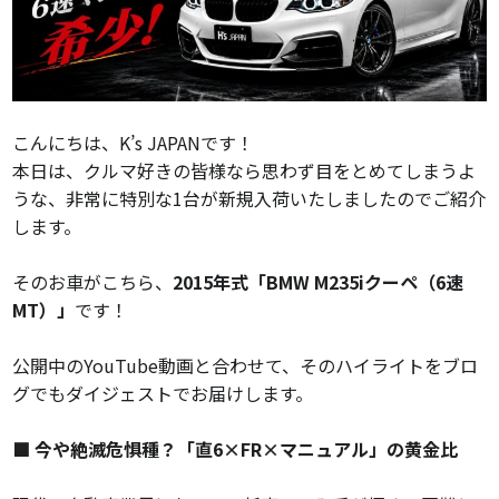
こんにちは、K’s JAPANです！
本日は、クルマ好きの皆様なら思わず目をとめてしまうよ
うな、非常に特別な1台が新規入荷いたしましたのでご紹介
します。
そのお車がこちら、
2015年式「BMW M235iクーペ（6速
MT）」
です！
公開中のYouTube動画と合わせて、そのハイライトをブロ
グでもダイジェストでお届けします。
■ 今や絶滅危惧種？「直6×FR×マニュアル」の黄金比