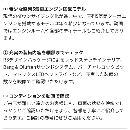
① 希少な直列5気筒エンジン搭載モデル
現代のダウンサイジング化が進む中で、直列5気筒ターボエ
ンジンを搭載するモデルは年々希少になっています。動画
ではエンジンルームや各部のディテールもご紹介しており
ます。
② 充実の装備内容を細部までチェック
RSデザインパッケージによるレッドステッチインテリア、
Bang & Olufsenサウンドシステム、バーチャルコックピッ
ト、マトリクスLEDヘッドライトなど、充実した装備の
数々を映像でご確認いただけます。
③ コンディションを動画で確認
ご来店が難しい遠方のお客様にも、車両の状態を映像でし
っかりとご確認いただけるよう、各部を丁寧にご紹介して
おります。ご検討の参考にぜひご活用ください。