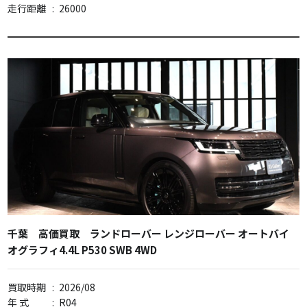
走行距離
:
26000
千葉 高価買取 ランドローバー レンジローバー オートバイ
オグラフィ4.4L P530 SWB 4WD
買取時期
:
2026/08
年 式
:
R04