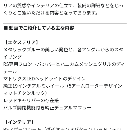
リアの質感やインテリアの仕立て、装備の詳細などをじっ
くりとご覧いただける内容となっております。
■ 動画でご紹介している主な内容
【エクステリア】
メタリックブルーの美しい発色と、各アングルからのスタ
イリング
RS専用フロントバンパーとハニカムメッシュグリルのディ
テール
マトリクスLEDヘッドライトのデザイン
純正19インチアルミホイール（5アームローターデザイン
マットチタンルック）
レッドキャリパーの存在感
バルブ開閉機能付き純正デュアルマフラー
【インテリア】
RSスポーツシート（ダイヤモンドパターン レッドステッ