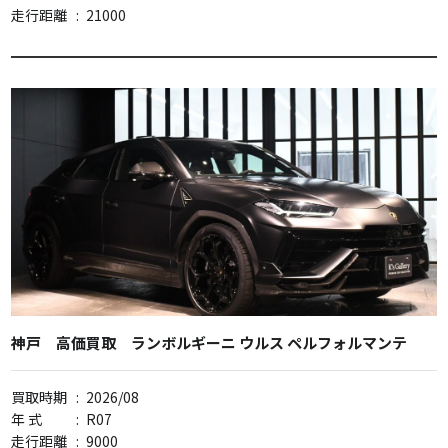
走行距離
:
21000
神戸 高価買取 ランボルギーニ ウルス ペルフォルマンテ
買取時期
:
2026/08
年 式
:
R07
走行距離
:
9000