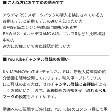
■ こんな方におすすめの動画です
アウディ RS3 スポーツバックの購入を検討されている方
後期モデルと前期モデルの違いを知りたい方
直列5気筒エンジン搭載車に興味がある方
BMW M2、メルセデスAMG A45、ゴルフRなどと比較検討
中の方
遠方にお住まいで実車確認が難しい方
■ YouTubeチャンネル登録のお願い
K’s JAPANのYouTubeチャンネルでは、新規入荷車両の紹
介動画を随時公開しております。輸入車・プレミアムカー
にご興味のある方は、ぜひ
チャンネル登録
と
高評価
をよろ
しくお願いいたします。新着動画の通知を受け取れる
ベル
マークの設定
もおすすめです。
動画へのご質問やご感想は、YouTubeのコメント欄にて承