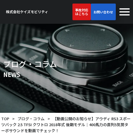
事故対応
お問い合わせ
はこちら
ブログ・コラム
NEWS
TOP
>
ブログ・コラム
>
【動画公開のお知らせ】アウディ RS3 スポー
ツバック 2.5 TFSI クワトロ 2018年式 後期モデル｜400馬力の直列5気筒タ
ーボサウンドを動画でチェック！