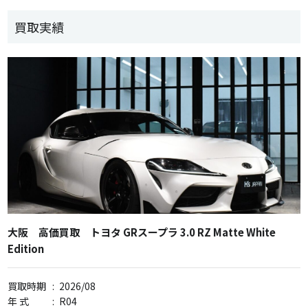
買取実績
大阪 高価買取 トヨタ GRスープラ 3.0 RZ Matte White
Edition
買取時期
:
2026/08
年 式
:
R04