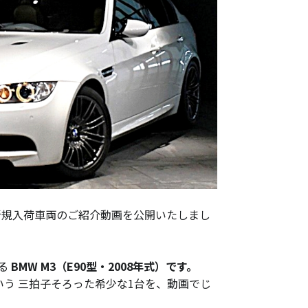
、新規入荷車両のご紹介動画を公開いたしまし
る
BMW M3（E90型・2008年式）です。
いう 三拍子そろった希少な1台を、動画でじ