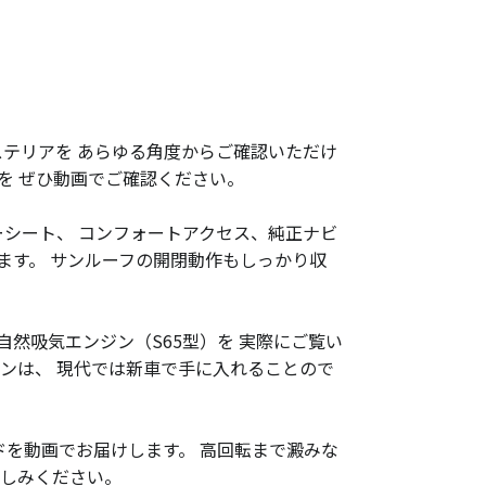
ステリアを あらゆる角度からご確認いただけ
を ぜひ動画でご確認ください。
ーシート、 コンフォートアクセス、純正ナビ
ます。 サンルーフの開閉動作もしっかり収
筒自然吸気エンジン（S65型）を 実際にご覧い
ンジンは、 現代では新車で手に入れることので
ドを動画でお届けします。 高回転まで澱みな
楽しみください。