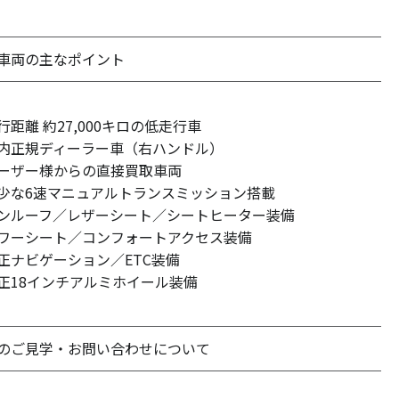
───────────────────────────
車両の主なポイント
───────────────────────────
行距離 約27,000キロの低走行車
内正規ディーラー車（右ハンドル）
ーザー様からの直接買取車両
少な6速マニュアルトランスミッション搭載
ンルーフ／レザーシート／シートヒーター装備
ワーシート／コンフォートアクセス装備
正ナビゲーション／ETC装備
正18インチアルミホイール装備
───────────────────────────
のご見学・お問い合わせについて
───────────────────────────