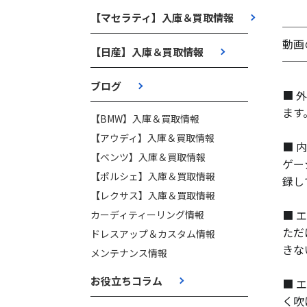
【マセラティ】入庫＆買取情報
──
動画
【日産】入庫＆買取情報
──
ブログ
■ 
ます
【BMW】入庫＆買取情報
【アウディ】入庫＆買取情報
■ 
【ベンツ】入庫＆買取情報
ゲー
【ポルシェ】入庫＆買取情報
録し
【レクサス】入庫＆買取情報
■ 
カーディティーリング情報
ただ
ドレスアップ＆カスタム情報
きな
メンテナンス情報
お役立ちコラム
■ 
く吹