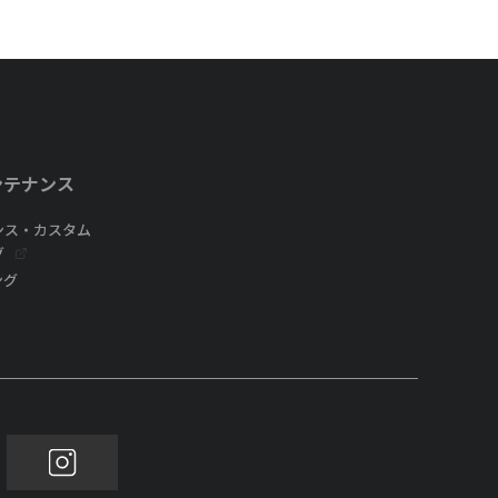
ンテナンス
ンス・カスタム
グ
ング