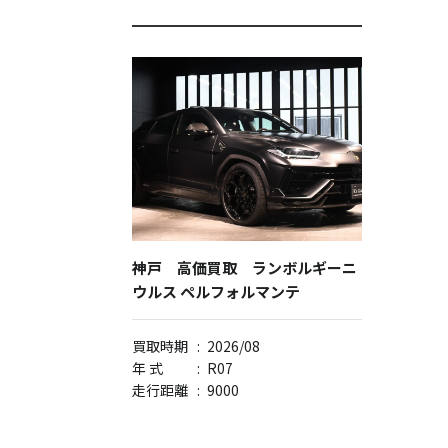
神戸 高価買取 ランボルギーニ
ウルス ペルフォルマンテ
買取時期
:
2026/08
年 式
:
R07
走行距離
:
9000