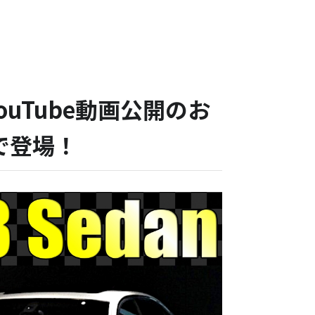
YouTube動画公開のお
で登場！