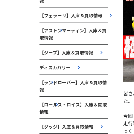
報
【フェラーリ】入庫＆買取情報
【アストンマーティン】入庫＆買
取情報
【ジープ】入庫＆買取情報
ディスカバリー
【ランドローバー】入庫＆買取情
報
皆さ
た。
【ロールス・ロイス】入庫＆買取
情報
今回
走行
【ダッジ】入庫＆買取情報
っく