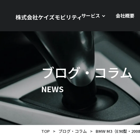
サービス
会社概要
ブログ・コラム
NEWS
TOP
>
ブログ・コラム
>
BMW M3（E90型・2