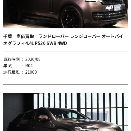
千葉 高価買取 ランドローバー レンジローバー オートバイ
オグラフィ4.4L P530 SWB 4WD
買取時期
:
2026/08
年 式
:
R04
走行距離
:
21000