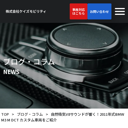
事故対応
お問い合わせ
はこちら
ブログ・コラム
NEWS
TOP
>
ブログ・コラム
>
自然吸気V8サウンドが響く！2011年式BMW
M3 M DCT カスタム車両をご紹介