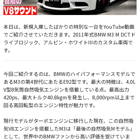
本日は、新規入庫したばかりの特別な一台をYouTube動画
でご紹介させていただきます。2011年式BMW M3 M DCTド
ライブロジック、アルピン・ホワイトIIIのカスタム車両で
す。
今回ご紹介するのは、BMWのハイパフォーマンスモデルで
あるM3の第4世代にあたるE92型です。最大の特徴は、4.0L
V型8気筒自然吸気エンジンを搭載している点。最高出力
420ps、最大トルク40.8kgmを発生し、8,000rpm以上まで
回る高回転型のエンジン特性が魅力です。
現行モデルがターボエンジンに移行した現在、この自然吸
気V8エンジンを搭載したM3は「最後の自然吸気Mモデル」
として、世界中のBMWファンから高い評価を受けていま