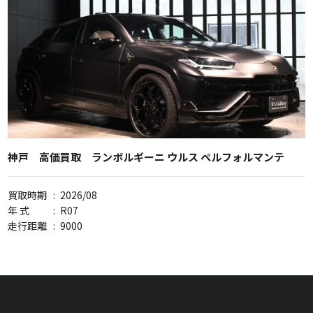
神戸 高価買取 ランボルギーニ ウルス ペルフォルマンテ
買取時期
:
2026/08
年 式
:
R07
走行距離
:
9000