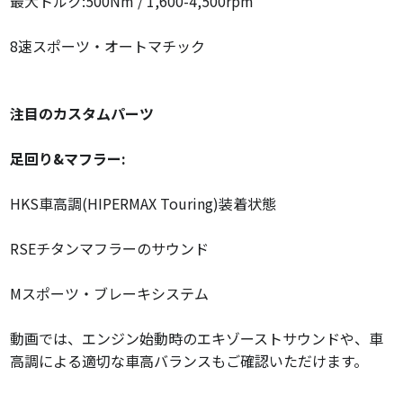
最大トルク:500Nm / 1,600-4,500rpm
8速スポーツ・オートマチック
注目のカスタムパーツ
足回り&マフラー:
HKS車高調(HIPERMAX Touring)装着状態
RSEチタンマフラーのサウンド
Mスポーツ・ブレーキシステム
動画では、エンジン始動時のエキゾーストサウンドや、車
高調による適切な車高バランスもご確認いただけます。