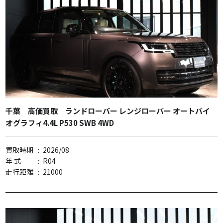
千葉 高価買取 ランドローバー レンジローバー オートバイ
オグラフィ4.4L P530 SWB 4WD
買取時期
:
2026/08
年 式
:
R04
走行距離
:
21000