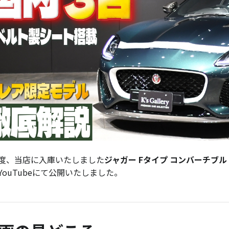
度、当店に入庫いたしました
ジャガー Fタイプ コンバーチブル 
YouTubeにて公開いたしました。