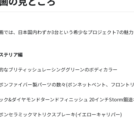
画の見どころ
画では、日本国内わずか3台という希少なプロジェクト7の魅
ステリア編
的なブリティッシュレーシンググリーンのボディカラー
ボンファイバー製パーツの数々(ボンネットベント、フロントリ
ック&ダイヤモンドターンドフィニッシュ 20インチStorm鍛
ボンセラミックマトリクスブレーキ(イエローキャリパー)