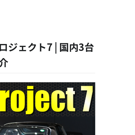
ジェクト7 | 国内3台
介