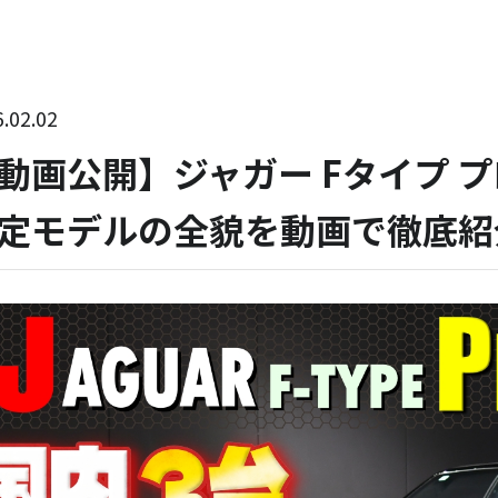
.02.02
動画公開】ジャガー Fタイプ プロ
定モデルの全貌を動画で徹底紹