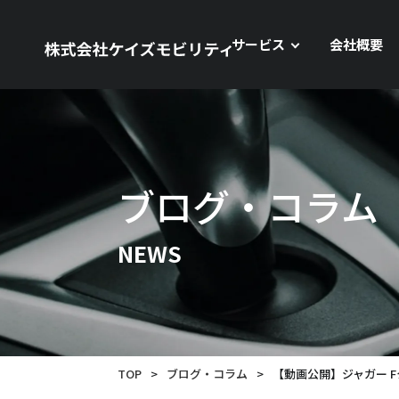
サービス
会社概要
ブログ・コラム
NEWS
TOP
>
ブログ・コラム
>
【動画公開】ジャガー F