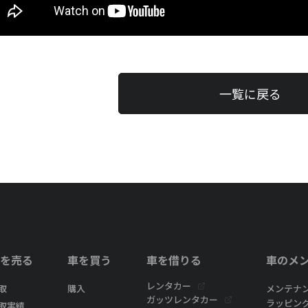
一覧に戻る
を売る
車を買う
車を借りる
車のメ
レンタカー
取
購入
メンテナ
ガッツレンタカー
ラッピン
取実績