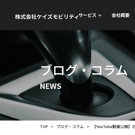
サービス
会社概要
ブログ・コラム
NEWS
TOP
>
ブログ・コラム
>
【YouTube動画公開】