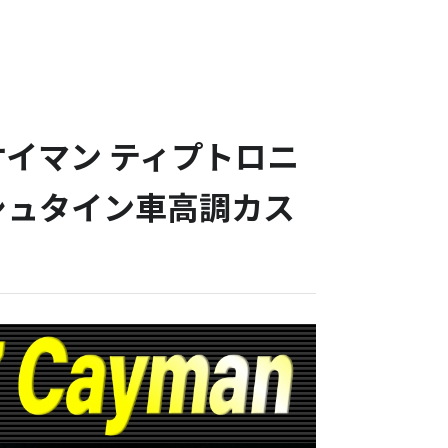
 ケイマン ティプトロニ
ビルシュタイン車高調カス