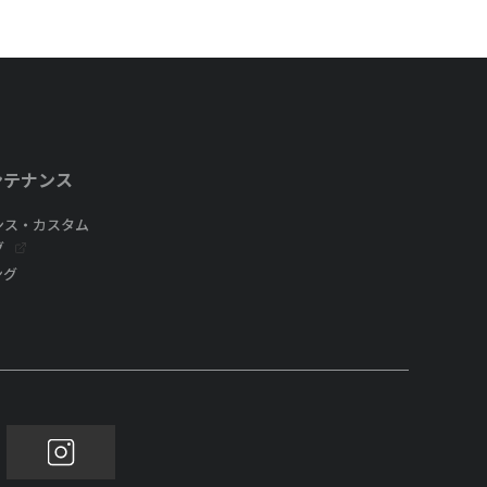
ンテナンス
ンス・カスタム
グ
ング