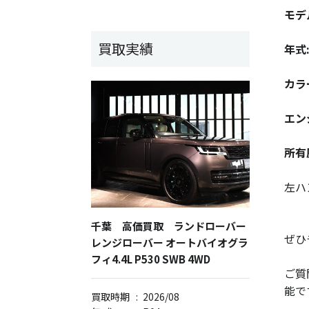
モデ
買取実績
年式
カラ
エン
所有
左ハ
千葉 高価買取 ランドローバー
ぜひ
レンジローバー オートバイオグラ
フィ4.4L P530 SWB 4WD
ご質
能で
買取時期
:
2026/08