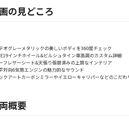
画の見どころ
メテオグレーメタリックの美しいボディを360度チェック
HRE19インチホイール&ビルシュタイン車高調のカスタム詳細
ハーフレザーシート&天張り張替済みの上質なインテリア
水平対向6気筒エンジンの魅力的なサウンド
テックアートカーボンミラーやイエローキャリパーなどのこだわ
両概要