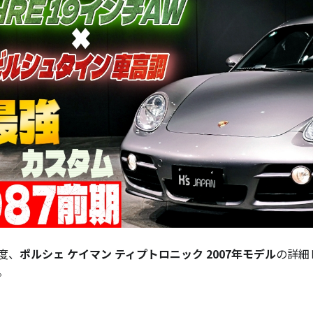
度、
ポルシェ ケイマン ティプトロニック 2007年モデル
の詳細
。