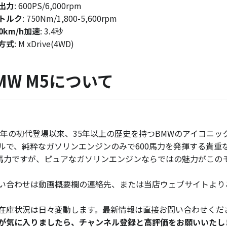
出力
: 600PS/6,000rpm
トルク
: 750Nm/1,800-5,600rpm
00km/h加速
: 3.4秒
方式
: M xDrive(4WD)
MW M5について
85年の初代登場以来、35年以上の歴史を持つBMWのアイコニッ
ルで、純粋なガソリンエンジンのみで600馬力を発揮する貴重な
7馬力ですが、ピュアなガソリンエンジンならではの魅力がこの
い合わせは動画概要欄の連絡先、または当店ウェブサイトより
在庫状況は日々変動します。最新情報は直接お問い合わせくだ
が気に入りましたら、チャンネル登録と高評価をお願いいたし