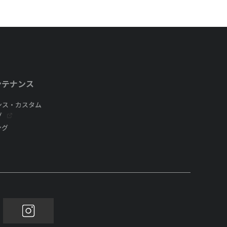
ンテナンス
ンス・カスタム
グ
ング