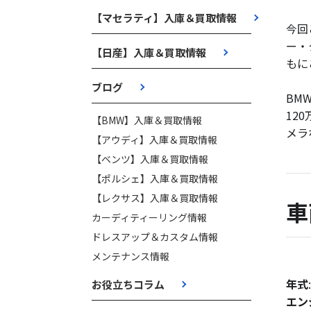
【マセラティ】入庫＆買取情報
今回
ー・
【日産】入庫＆買取情報
もに
ブログ
BM
12
【BMW】入庫＆買取情報
メラ
【アウディ】入庫＆買取情報
【ベンツ】入庫＆買取情報
【ポルシェ】入庫＆買取情報
【レクサス】入庫＆買取情報
車
カーディティーリング情報
ドレスアップ＆カスタム情報
メンテナンス情報
年式
お役立ちコラム
エン