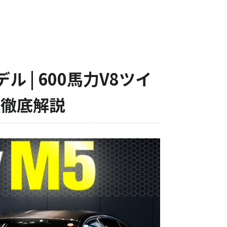
ル | 600馬力V8ツイ
力を徹底解説