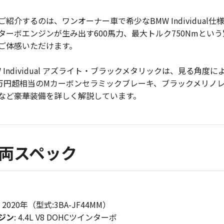
ご紹介するのは、ワンオーナー車で希少なBMW Individual仕様
ターボエンジンが生み出す600馬力、最大トルク750Nmとい
ご体感いただけます。
W Individual アズライト・ブラックメタリックは、見る
0万円超相当のMカーボンセラミックブレーキ、ブラックメリノ
など豪華装備を詳しく解説しています。
両スペック
: 2020年（型式:3BA-JF44MM）
ジン
: 4.4L V8 DOHCツインターボ