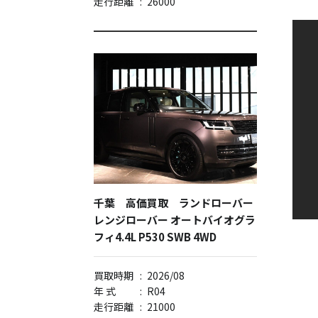
走行距離
:
26000
千葉 高価買取 ランドローバー
レンジローバー オートバイオグラ
フィ4.4L P530 SWB 4WD
買取時期
:
2026/08
年 式
:
R04
走行距離
:
21000