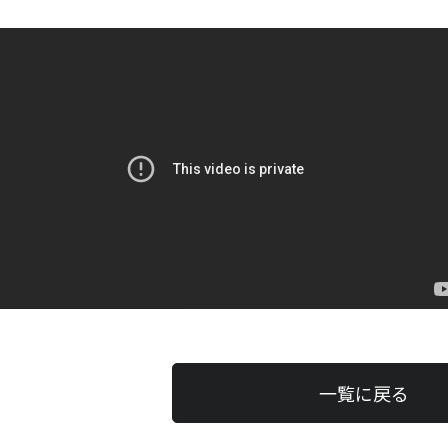
一覧に戻る