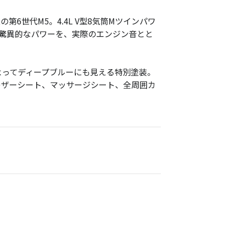
の第6世代M5。4.4L V型8気筒Mツインパワ
う驚異的なパワーを、実際のエンジン音とと
角度によってディープブルーにも見える特別塗装。
レザーシート、マッサージシート、全周囲カ