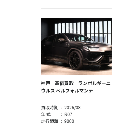
神戸 高価買取 ランボルギーニ
ウルス ペルフォルマンテ
買取時期
:
2026/08
年 式
:
R07
走行距離
:
9000