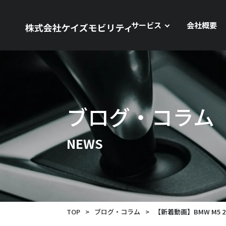
サービス
会社概要
ブログ・コラム
NEWS
TOP
>
ブログ・コラム
>
【新着動画】BMW M5 2