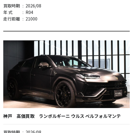
買取時期
:
2026/08
年 式
:
R04
走行距離
:
21000
神戸 高価買取 ランボルギーニ ウルス ペルフォルマンテ
買取時期
:
2026/08