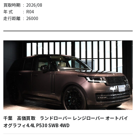
買取時期
:
2026/08
年 式
:
R04
走行距離
:
26000
千葉 高価買取 ランドローバー レンジローバー オートバイ
オグラフィ4.4L P530 SWB 4WD