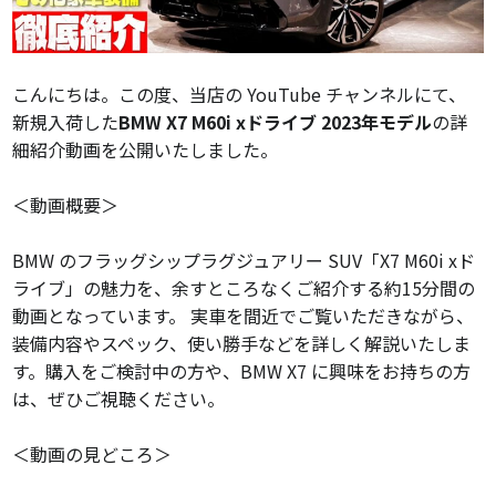
こんにちは。この度、当店の YouTube チャンネルにて、
新規入荷した
BMW X7 M60i xドライブ 2023年モデル
の詳
細紹介動画を公開いたしました。
＜動画概要＞
BMW のフラッグシップラグジュアリー SUV「X7 M60i xド
ライブ」の魅力を、余すところなくご紹介する約15分間の
動画となっています。 実車を間近でご覧いただきながら、
装備内容やスペック、使い勝手などを詳しく解説いたしま
す。購入をご検討中の方や、BMW X7 に興味をお持ちの方
は、ぜひご視聴ください。
＜動画の見どころ＞