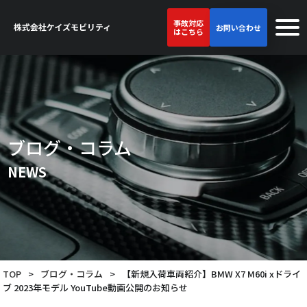
事故対応
お問い合わせ
はこちら
ブログ・コラム
NEWS
TOP
>
ブログ・コラム
>
【新規入荷車両紹介】BMW X7 M60i xドライ
ブ 2023年モデル YouTube動画公開のお知らせ