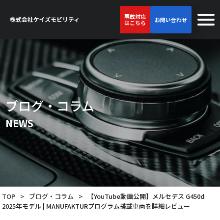
事故対応
お問い合わせ
はこちら
ブログ・コラム
NEWS
TOP
>
ブログ・コラム
>
【YouTube動画公開】メルセデス G450d
2025年モデル | MANUFAKTURプログラム搭載車両を詳細レビュー