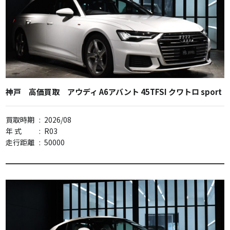
神戸 高価買取 アウディ A6アバント 45TFSI クワトロ sport
買取時期
:
2026/08
年 式
:
R03
走行距離
:
50000