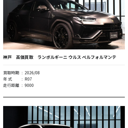
神戸 高価買取 ランボルギーニ ウルス ペルフォルマンテ
買取時期
:
2026/08
年 式
:
R07
走行距離
:
9000