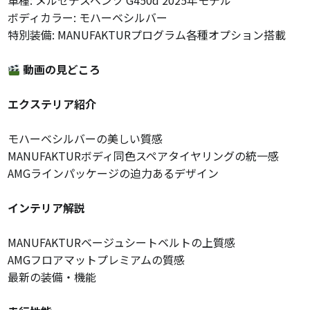
車種: メルセデスベンツ G450d 2025年モデル
ボディカラー: モハーベシルバー
特別装備: MANUFAKTURプログラム各種オプション搭載
動画の見どころ
エクステリア紹介
モハーベシルバーの美しい質感
MANUFAKTURボディ同色スペアタイヤリングの統一感
AMGラインパッケージの迫力あるデザイン
インテリア解説
MANUFAKTURベージュシートベルトの上質感
AMGフロアマットプレミアムの質感
最新の装備・機能