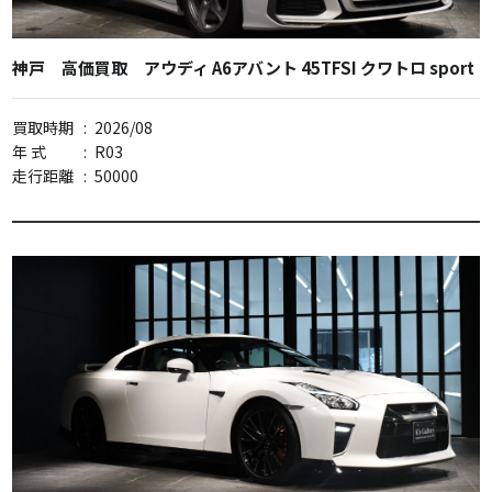
神戸 高価買取 アウディ A6アバント 45TFSI クワトロ sport
買取時期
:
2026/08
年 式
:
R03
走行距離
:
50000