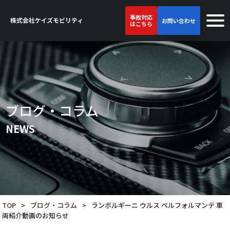
事故対応
お問い合わせ
はこちら
ブログ・コラム
NEWS
TOP
>
ブログ・コラム
>
ランボルギーニ ウルス ペルフォルマンテ 車
両紹介動画のお知らせ