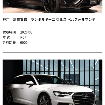
神戸 高価買取 ランボルギーニ ウルス ペルフォルマンテ
買取時期
:
2026/08
年 式
:
R07
走行距離
:
9000