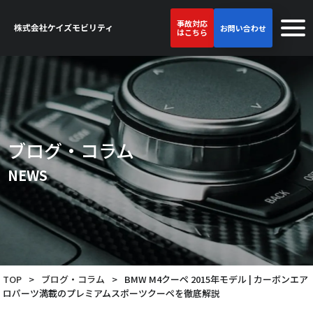
事故対応
お問い合わせ
はこちら
ブログ・コラム
NEWS
TOP
>
ブログ・コラム
>
BMW M4クーペ 2015年モデル | カーボンエア
ロパーツ満載のプレミアムスポーツクーペを徹底解説