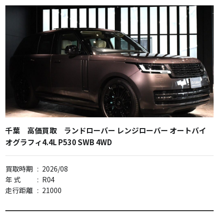
千葉 高価買取 ランドローバー レンジローバー オートバイ
オグラフィ4.4L P530 SWB 4WD
買取時期
:
2026/08
年 式
:
R04
走行距離
:
21000