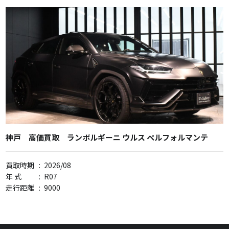
神戸 高価買取 ランボルギーニ ウルス ペルフォルマンテ
買取時期
:
2026/08
年 式
:
R07
走行距離
:
9000