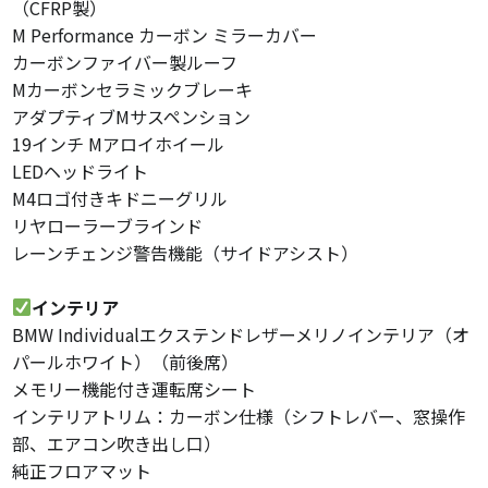
（CFRP製）
M Performance カーボン ミラーカバー
カーボンファイバー製ルーフ
Mカーボンセラミックブレーキ
アダプティブMサスペンション
19インチ Mアロイホイール
LEDヘッドライト
M4ロゴ付きキドニーグリル
リヤローラーブラインド
レーンチェンジ警告機能（サイドアシスト）
インテリア
BMW Individualエクステンドレザーメリノインテリア（オ
パールホワイト）（前後席）
メモリー機能付き運転席シート
インテリアトリム：カーボン仕様（シフトレバー、窓操作
部、エアコン吹き出し口）
純正フロアマット