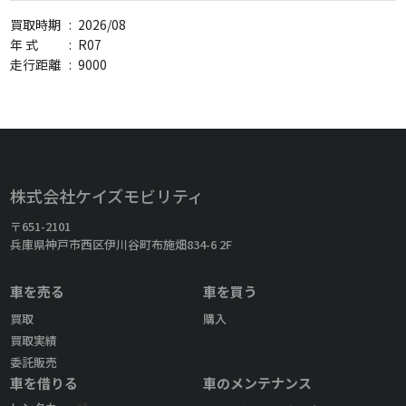
買取時期
:
2026/08
年 式
:
R07
走行距離
:
9000
株式会社ケイズモビリティ
〒651-2101
兵庫県神戸市西区伊川谷町布施畑834-6 2F
車を売る
車を買う
買取
購入
買取実績
委託販売
車を借りる
車のメンテナンス