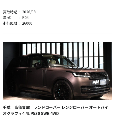
買取時期
:
2026/08
年 式
:
R04
走行距離
:
26000
千葉 高価買取 ランドローバー レンジローバー オートバイ
オグラフィ4.4L P530 SWB 4WD