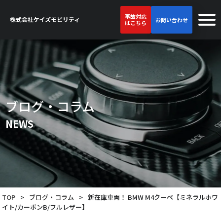
事故対応
お問い合わせ
はこちら
ブログ・コラム
NEWS
TOP
>
ブログ・コラム
>
新在庫車両！ BMW M4クーペ【ミネラルホワ
イト/カーボンB/フルレザー】