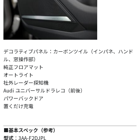
デコラティブパネル：カーボンツイル（インパネ、ハンド
ル、窓操作部）
純正フロアマット
オートライト
社外レーダー探知機
Audi ユニバーサルドラレコ（前後）
パワーバックドア
置くだけ充電
■基本スペック（参考）
型式
：3AA-F2DJPL