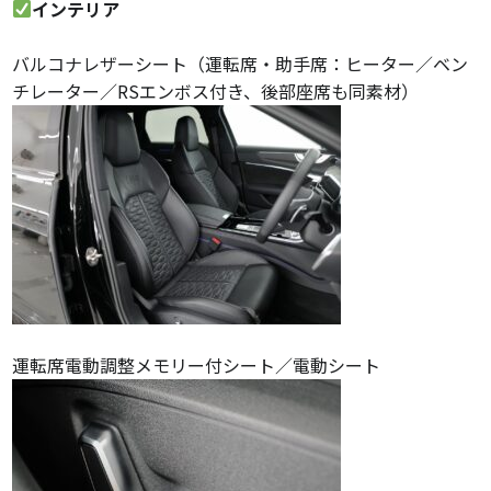
インテリア
バルコナレザーシート（運転席・助手席：ヒーター／ベン
チレーター／RSエンボス付き、後部座席も同素材）
運転席電動調整メモリー付シート／電動シート