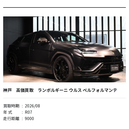
神戸 高価買取 ランボルギーニ ウルス ペルフォルマンテ
買取時期
:
2026/08
年 式
:
R07
走行距離
:
9000