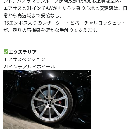
ンド、パノラマサンルーフが開放感を添える上質な室内。
エアサスと21インチAWがもたらす乗り心地と安定感は、日
常から高速域まで妥協なし。
RSエンボス入りのレザーシートとバーチャルコックピット
が、走りの高揚感を確かな手触りで支えます。
エクステリア
エアサスペンション
21インチアルミホイール