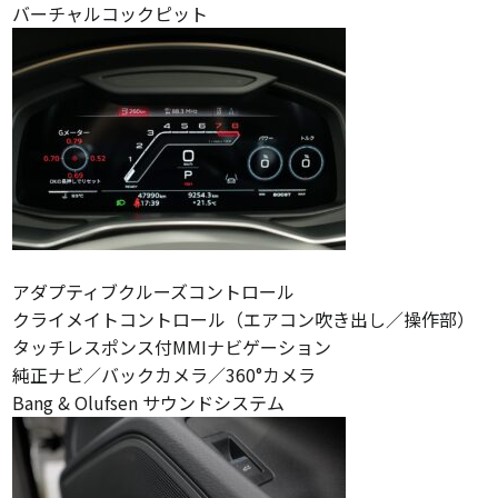
バーチャルコックピット
アダプティブクルーズコントロール
クライメイトコントロール（エアコン吹き出し／操作部）
タッチレスポンス付MMIナビゲーション
純正ナビ／バックカメラ／360°カメラ
Bang & Olufsen サウンドシステム