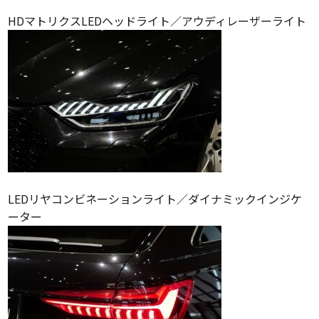
HDマトリクスLEDヘッドライト／アウディレーザーライト
LEDリヤコンビネーションライト／ダイナミックインジケ
ーター