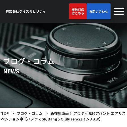
事故対応
お問い合わせ
はこちら
ブログ・コラム
NEWS
TOP
>
ブログ・コラム
>
新在庫車両！ アウディ RS6アバント エアサス
ペンション車【パノラマSR/Bang＆Olufusen/21インチAW】