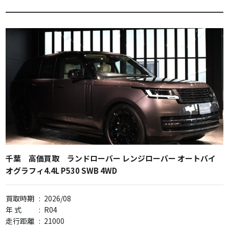
千葉 高価買取 ランドローバー レンジローバー オートバイ
オグラフィ4.4L P530 SWB 4WD
買取時期
:
2026/08
年 式
:
R04
走行距離
:
21000