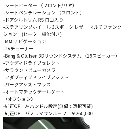
-シートヒーター （フロント/リヤ）
-シートベンチレーション （フロント）
-ドアシルトリム RS ロゴ入り
-ステアリングホイール 3スポーク レザー マルチファンク
ション (ヒータ－機能付き)
-MMIナビゲーション
-TVチューナー
-Bang & Olufsen 3Dサウンドシステム （16スピーカー）
-アウディドライブセレクト
-サラウンドビューカメラ
-アダプティブドライブアシスト
-パークアシストプラス
-オートマチックテールゲート
〈オプション〉
-純正OP 左ハンドル設定(無償で選択可能)
-純正OP パノラマサンル－フ ￥260,000