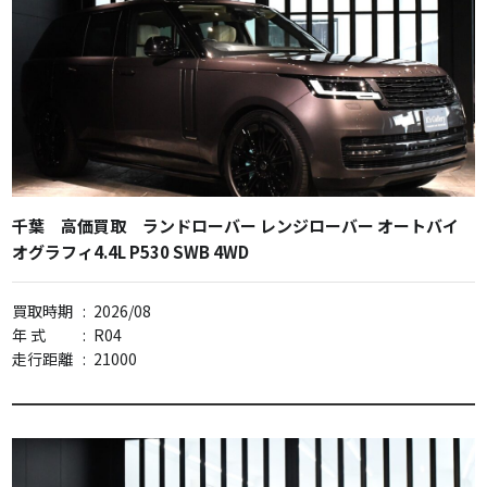
千葉 高価買取 ランドローバー レンジローバー オートバイ
オグラフィ4.4L P530 SWB 4WD
買取時期
:
2026/08
年 式
:
R04
走行距離
:
21000