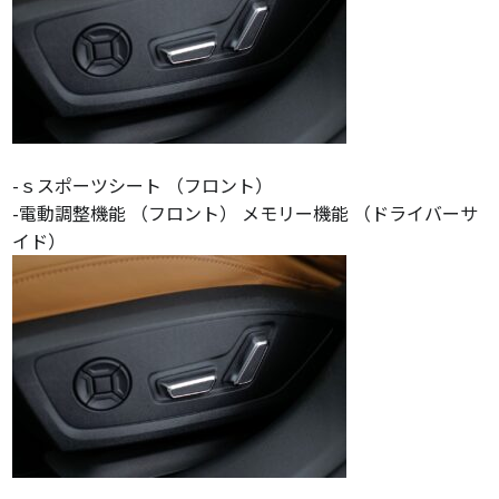
-ｓスポーツシート （フロント）
-電動調整機能 （フロント） メモリー機能 （ドライバーサ
イド）