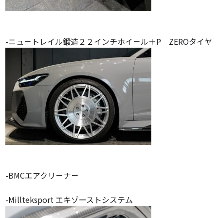
-ニュ－トレイル鍛造２２インチホイ－ル＋P ZEROタイヤ
-BMCエアクリ－ナ－
-Millteksport エキゾーストシステム