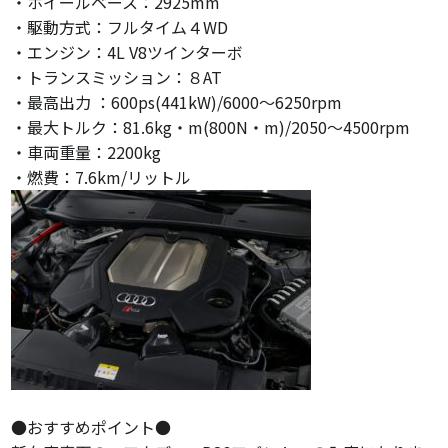
・ホイールベース：2925mm
・駆動方式：フルタイム４WD
・エンジン：4L V8ツインターボ
・トランスミッション：８AT
・最高出力 ：600ps(441kW)/6000～6250rpm
・最大トルク：81.6kg・m(800N・m)/2050～4500rpm
・車両重量：2200kg
・燃費：7.6km/リットル
●おすすめポイント●