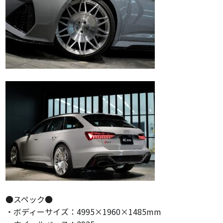
●スペック●
・ボディーサイズ：4995×1960×1485mm