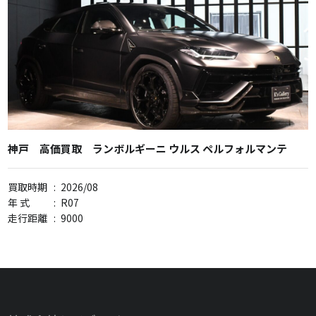
神戸 高価買取 ランボルギーニ ウルス ペルフォルマンテ
買取時期
:
2026/08
年 式
:
R07
走行距離
:
9000