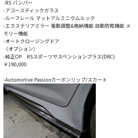
-RS バンパー
-アコースティックガラス
-ルーフレール マットアルミニウムルック
-エクステリアミラー 電動調整&格納機能 自動防眩機能 メ
モリー機能
-オートクロージングドア
〈オプション〉
-純正OP RSスポ－ツサスペンションプラス(DRC)
￥190,000
-Automotive Passionカーボンリップ/スカート