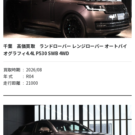
千葉 高価買取 ランドローバー レンジローバー オートバイ
オグラフィ4.4L P530 SWB 4WD
買取時期
:
2026/08
年 式
:
R04
走行距離
:
21000