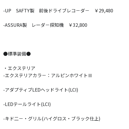
-UP SAFTY製 前後ドライブレコ－ダ－ ￥29,480
-ASSURA製 レーダ－探知機 ￥32,800
●標準装備●
・エクステリア
-エクステリアカラ－：アルピンホワイトⅢ
-アダプティブLEDヘッドライト(LCI)
-LEDテールライト(LCI)
-キド二－・グリル(ハイグロス・ブラック仕上)