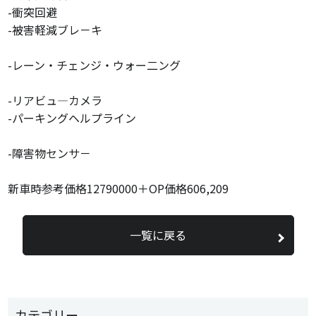
-衝突回避
-被害軽減ブレ－キ
-レーン・チェンジ・ウォー二ング
-リアビュ―カメラ
-パーキングヘルプライン
-障害物センサ－
新車時参考価格12790000＋OP価格606,209
一覧に戻る
カテゴリー