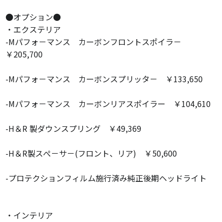
●オプション●
・エクステリア
-Mパフォ－マンス カーボンフロントスポイラ－
￥205,700
-Mパフォ－マンス カーボンスプリッタ－ ￥133,650
-Mパフォ－マンス カーボンリアスポイラー ￥104,610
-H＆R 製ダウンスプリング ￥49,369
-H＆R製スぺ－サ－(フロント、リア) ￥50,600
-プロテクションフィルム施行済み純正後期ヘッドライト
・インテリア