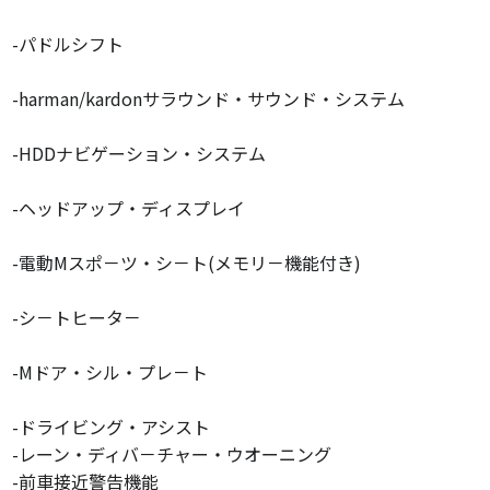
-パドルシフト
-harman/kardonサラウンド・サウンド・システム
-HDDナビゲーション・システム
-ヘッドアップ・ディスプレイ
-電動Mスポ－ツ・シ－ト(メモリ－機能付き)
-シ－トヒータ－
-Mドア・シル・プレ－ト
-ドライビング・アシスト
-レーン・ディバ－チャー・ウオーニング
-前車接近警告機能