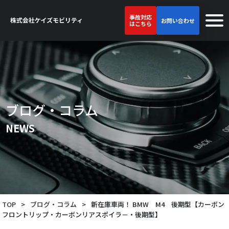
事故対応
お問い合わせ
はこちら
ブログ・コラム
NEWS
TOP
>
ブログ・コラム
>
新在庫車両！ BMW M4 後期型【カーボン
フロントリップ・カーボンリアスポイラ－・後期型】