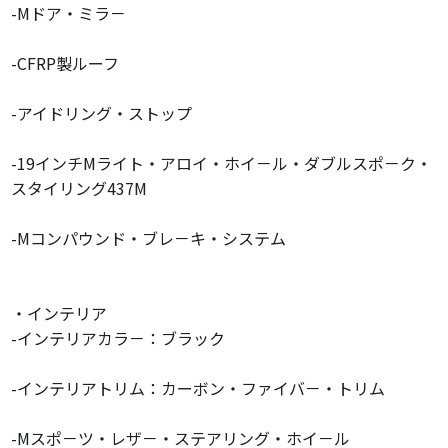
-Mドア・ミラ－
-CFRP製ルーフ
-アイドリング・ストップ
-19インチMライト・アロイ・ホイ－ル・ダブルスポ－ク・
スタイリング437M
-Mコンパウンド・ブレ－キ・システム
・インテリア
-インテリアカラ－：ブラック
-インテリアトリム：カーボン・ファイバ－・トリム
-Mスポ－ツ・レザ－・ステアリング・ホイ－ル