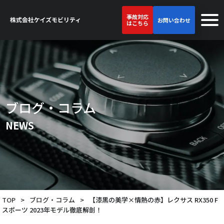
事故対応
お問い合わせ
はこちら
ブログ・コラム
NEWS
TOP
>
ブログ・コラム
>
【漆黒の美学×情熱の赤】レクサス RX350 F
スポーツ 2023年モデル徹底解剖！