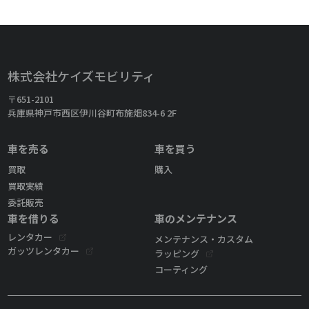
株式会社ケイズモビリティ
〒651-2101
兵庫県神戸市西区伊川谷町布施畑834-6 2F
車を売る
車を買う
買取
購入
買取実績
委託販売
車を借りる
車のメンテナンス
レンタカー
メンテナンス・カスタム
ガッツレンタカー
ラッピング
コーティング