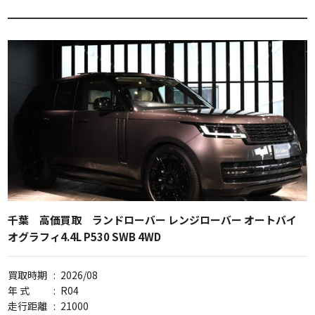
千葉 高価買取 ランドローバー レンジローバー オートバイ
オグラフィ4.4L P530 SWB 4WD
買取時期
:
2026/08
年 式
:
R04
走行距離
:
21000