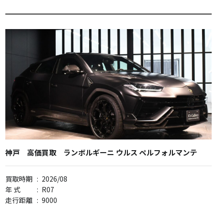
神戸 高価買取 ランボルギーニ ウルス ペルフォルマンテ
買取時期
:
2026/08
年 式
:
R07
走行距離
:
9000