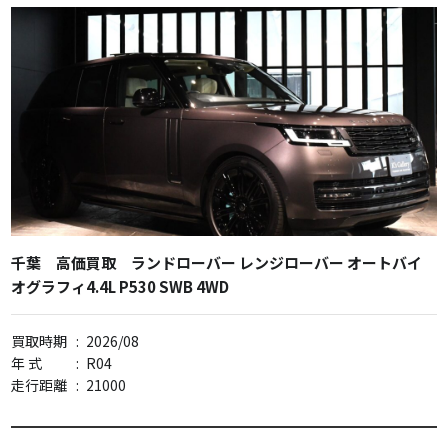
千葉 高価買取 ランドローバー レンジローバー オートバイ
オグラフィ4.4L P530 SWB 4WD
買取時期
:
2026/08
年 式
:
R04
走行距離
:
21000