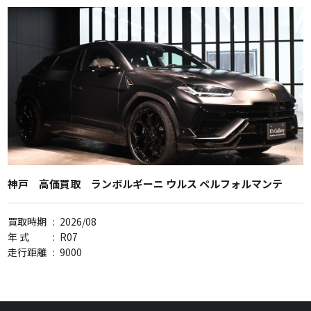
神戸 高価買取 ランボルギーニ ウルス ペルフォルマンテ
買取時期
:
2026/08
年 式
:
R07
走行距離
:
9000