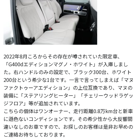
2022年8月ころからその存在が噂されていた限定車、
「G400dエディションマグノ・ホワイト」が入庫しまし
た。右ハンドルのみの設定で、ブラック300台、ホワイト
200台という希少な1台です。一言で言ってしまえば「マヌ
ファクトゥーアエディション」の上位互換であり、マヌの
装備に「ステアリングヒーター」「チェリーウッドラゲッ
ジフロア」等が追加されています。
こちらの個体はワンオーナー、走行距離0.8万
km台と新車
に遜色ないコンディションです。その希少性から大反響間
違いなしのお車ですので、お探しのお客様は是非お早めの
ご連絡お待ちしております。