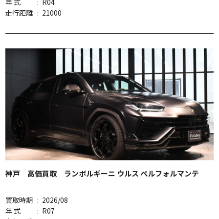
年 式
:
R04
走行距離
:
21000
神戸 高価買取 ランボルギーニ ウルス ペルフォルマンテ
買取時期
:
2026/08
年 式
:
R07