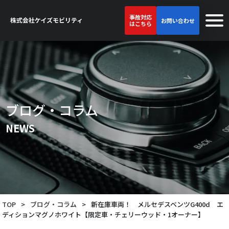
事故対応
お問い合わせ
はこちら
ブログ・コラム
NEWS
TOP
>
ブログ・コラム
>
新在庫車両！ メルセデスベンツG400d エ
ディションマグノホワイト【限定車・チェリーウッド・1オーナー】