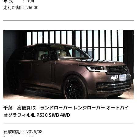
年 式
:
R04
走行距離
:
26000
千葉 高価買取 ランドローバー レンジローバー オートバイ
オグラフィ4.4L P530 SWB 4WD
買取時期
:
2026/08