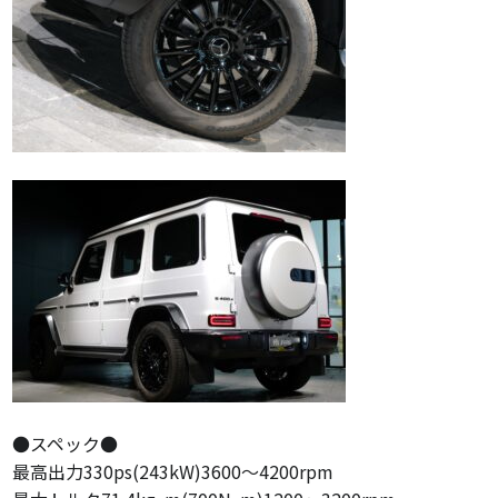
●スペック●
最高出力330ps(243kW)3600～4200rpm