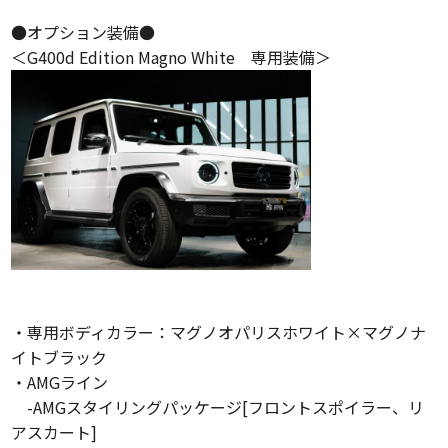
●オプション装備●
＜G400d Edition Magno White 専用装備＞
・専用ボディカラー：マグノオパリスホワイト×マグノナ
イトブラック
・AMGライン
-AMGスタイリングパッケージ[フロントスポイラー、リ
アスカート]