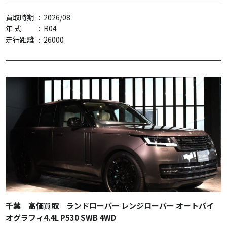
買取時期
:
2026/08
年 式
:
R04
走行距離
:
26000
千葉 高価買取 ランドローバー レンジローバー オートバイ
オグラフィ4.4L P530 SWB 4WD