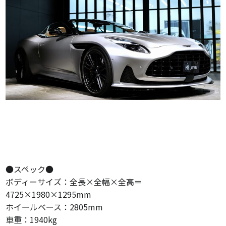
●スペック●
ボディーサイズ：全長×全幅×全高＝
4725×1980×1295mm
ホイールベース：2805mm
車重：1940kg