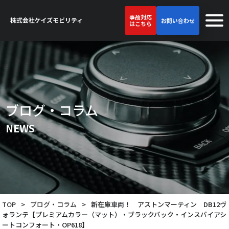
事故対応
お問い合わせ
はこちら
ブログ・コラム
NEWS
TOP
>
ブログ・コラム
>
新在庫車両！ アストンマーティン DB12ヴ
ォランテ【プレミアムカラー（マット）・ブラックパック・インスパイアシ
ートコンフォート・OP618】