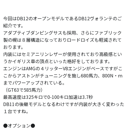
今回はDB12のオープンモデルであるDB12ヴォランテのご
紹介です。
アダプティブダンピングサスも採用、さらにファブリック
製の幌は８層構造になっておりロードロイズも軽減されて
おります。
内装にはセミアニリンレザーが使用されており高級感とい
うかイギリス車の頂点といった格好をしております。
エンジンはAMGの４リッターV8エンジンがベースですがこ
こからアストンがチューニングを施し680馬力、800N・ｍ
までパワーアップされている。
（GT63で585馬力）
最高速度は325キロで0-100キロ加速は3.7秒
DB11の後継モデルとなるわけですが内装が大きく変わった
１台ですね。
●オプション●