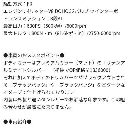
駆動方式：FR
エンジン：4リッターV8 DOHC 32バルブ ツインターボ
トランスミッション：8段AT
最高出力：680PS（500kW）/6000rpm
最大トルク：800N・m（81.6kgf・m）/2750-6000rpm
●車両のおススメポイント●
ボディカラーはプレミアムカラー（マット）の「サテンア
ルミナイトシルバー」（塗装でOP価格￥1836000）
それに加えてボディのトリムパーツがブラックアウトされ
る「ブラックパック」や「ブラックバッジ」などダークな
イメージで仕上げられております。
内装は外装と違いタンレザーでお洒落な印象です。この組
み合わせが最高にたまりません。
●車両紹介●