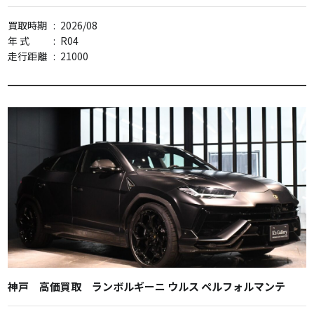
買取時期
:
2026/08
年 式
:
R04
走行距離
:
21000
神戸 高価買取 ランボルギーニ ウルス ペルフォルマンテ