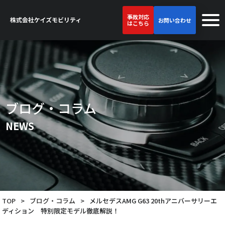
事故対応
お問い合わせ
はこちら
ブログ・コラム
NEWS
TOP
>
ブログ・コラム
>
メルセデスAMG G63 20thアニバーサリーエ
ディション 特別限定モデル徹底解説！