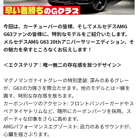
今回は、カーチューバーの皆様、そしてメルセデスAMG
G63ファンの皆様に、特別なモデルをご紹介いたします。
メルセデスAMG G63 20thアニバーサリーエディション、そ
の魅力を余すところなくお伝えします！
＜エクステリア：唯一無二の存在感を放つデザイン＞
マグノマンガナイトグレーの特別塗装: 深みのあるグレー
が、G63の力強さを際立たせます。他のモデルとは一線を
画す、特別な存在感を放ちます。
カーボンパーツのアクセント: フロントバンパーガードやス
ペアタイヤトリムなど、随所にカーボンパーツを採用。ス
ポーティな印象をさらに高めます。
AMGパフォーマンスエグゾースト: 迫力のあるサウンドが、
心臓を揺さぶります。