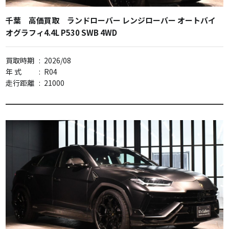
千葉 高価買取 ランドローバー レンジローバー オートバイ
オグラフィ4.4L P530 SWB 4WD
買取時期
:
2026/08
年 式
:
R04
走行距離
:
21000