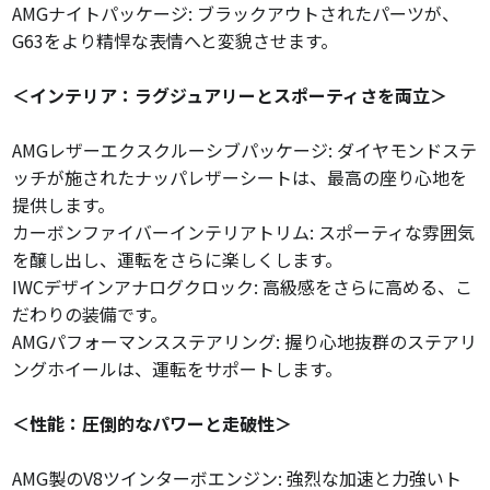
AMGナイトパッケージ: ブラックアウトされたパーツが、
G63をより精悍な表情へと変貌させます。
＜インテリア：ラグジュアリーとスポーティさを両立＞
AMGレザーエクスクルーシブパッケージ: ダイヤモンドステ
ッチが施されたナッパレザーシートは、最高の座り心地を
提供します。
カーボンファイバーインテリアトリム: スポーティな雰囲気
を醸し出し、運転をさらに楽しくします。
IWCデザインアナログクロック: 高級感をさらに高める、こ
だわりの装備です。
AMGパフォーマンスステアリング: 握り心地抜群のステアリ
ングホイールは、運転をサポートします。
＜性能：圧倒的なパワーと走破性＞
AMG製のV8ツインターボエンジン: 強烈な加速と力強いト