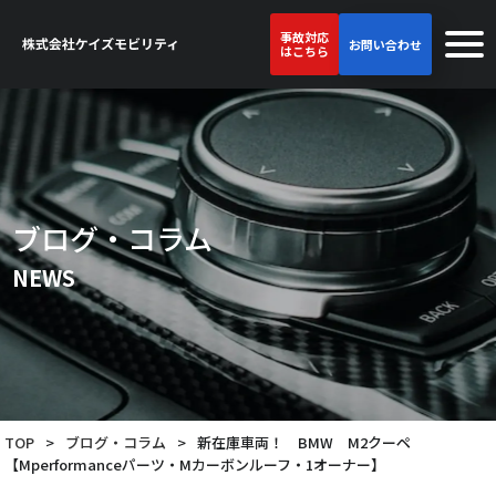
事故対応
お問い合わせ
はこちら
ブログ・コラム
NEWS
TOP
>
ブログ・コラム
>
新在庫車両！ BMW M2クーペ
【Mperformanceパーツ・Mカーボンルーフ・1オーナー】