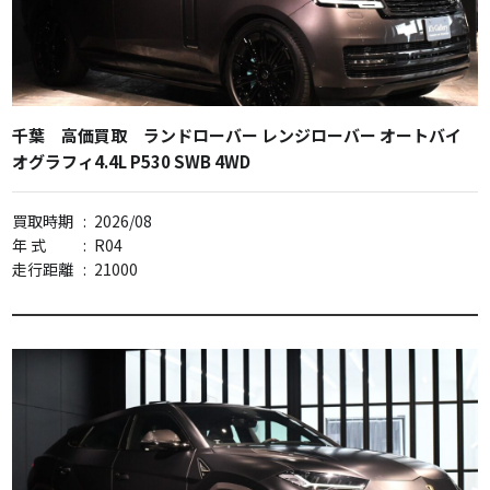
千葉 高価買取 ランドローバー レンジローバー オートバイ
オグラフィ4.4L P530 SWB 4WD
買取時期
:
2026/08
年 式
:
R04
走行距離
:
21000