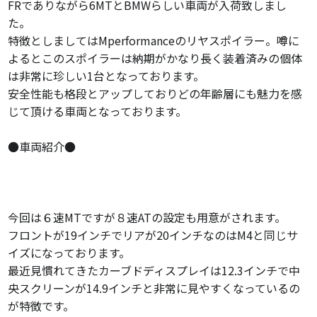
FRでありながら6MTとBMWらしい車両が入荷致しまし
た。
特徴としましてはMperformanceのリヤスポイラー。噂に
よるとこのスポイラーは納期がかなり長く装着済みの個体
は非常に珍しい1台となっております。
安全性能も格段とアップしておりどの年齢層にも魅力を感
じて頂ける車両となっております。
●車両紹介●
今回は６速MTですが８速ATの設定も用意がされます。
フロントが19インチでリアが20インチなのはM4と同じサ
イズになっております。
最近見慣れてきたカーブドディスプレイは12.3インチで中
央スクリーンが14.9インチと非常に見やすくなっているの
が特徴です。