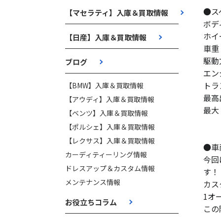
●ス
【マセラティ】入庫＆買取情報
ボデ
ホイ
【日産】入庫＆買取情報
車重：
駆動
ブログ
エン
トラ
【BMW】入庫＆買取情報
最高出
【アウディ】入庫＆買取情報
最大ト
【ベンツ】入庫＆買取情報
【ポルシェ】入庫＆買取情報
【レクサス】入庫＆買取情報
●車
カーディティーリング情報
今回
ドレスアップ＆カスタム情報
す！
メンテナンス情報
カス
1オ
お役立ちコラム
この