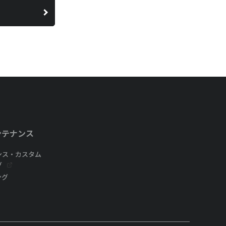
ンテナンス
ンス・カスタム
グ
ング