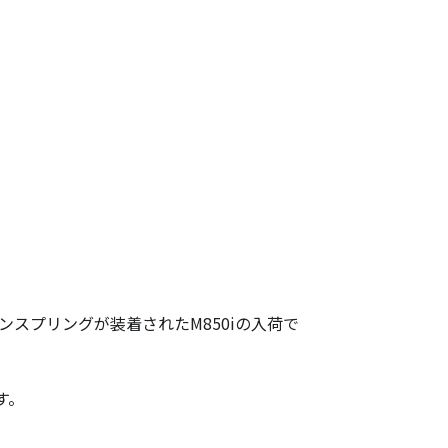
スプリングが装着されたM850iの入荷で
す。