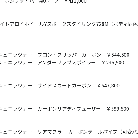
カーボンファイバー製ルーフ ￥411,000
ライトアロイホイールYスポークスタイリング728M（ボディ同色）￥
C シュニッツァー フロントフリッパーカーボン ￥544,500
C シュニッツァー アンダーリップスポイラー ￥236,500
C シュニッツァー サイドスカートカーボン ￥547,800
C シュニッツァー カーボンリアディフューザー ￥599,500
C シュニッツァー リアマフラー カーボンテールパイプ（可変バルブ