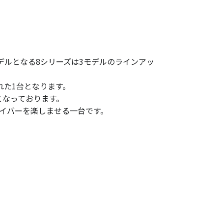
継モデルとなる8シリーズは3モデルのラインアッ
。
れた1台となります。
ノとなっております。
ライバーを楽しませる一台です。