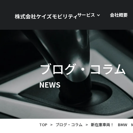
サービス
会社概要
ブログ・コラム
NEWS
TOP
>
ブログ・コラム
>
新在庫車両！ BMW M