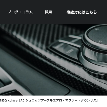
事故対応はこちら
ブログ・コラム
採用
850i xdrive【AC シュニッツアーフルエアロ・マフラー・ダウンサス】