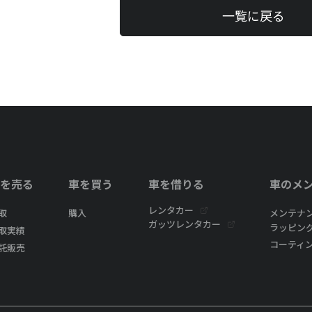
一覧に戻る
を売る
車を買う
車を借りる
車のメ
レンタカー
取
購入
メンテナ
ガッツレンタカー
ラッピン
取実績
コーティ
託販売