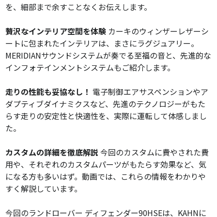
を、細部まで余すことなくお伝えします。
贅沢なインテリア空間を体験
カーキのウィンザーレザーシ
ートに包まれたインテリアは、まさにラグジュアリー。
MERIDIANサウンドシステムが奏でる至福の音と、先進的な
インフォテインメントシステムもご紹介します。
走りの性能も妥協なし！
電子制御エアサスペンションやア
ダプティブダイナミクスなど、先進のテクノロジーがもた
らす走りの安定性と快適性を、実際に運転して体感しまし
た。
カスタムの詳細を徹底解説
今回のカスタムに費やされた費
用や、それぞれのカスタムパーツがもたらす効果など、気
になる方も多いはず。動画では、これらの情報をわかりや
すく解説しています。
今回のランドローバー ディフェンダー90HSEは、KAHNに