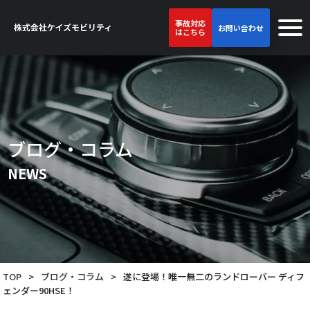
事故対応
お問い合わせ
はこちら
ブログ・コラム
NEWS
TOP
>
ブログ・コラム
>
遂に登場！唯一無二のランドローバー ディフ
ェンダー90HSE！