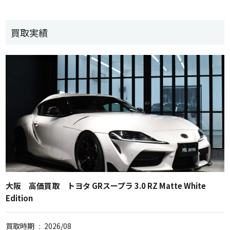
買取実績
大阪 高価買取 トヨタ GRスープラ 3.0 RZ Matte White
Edition
買取時期
:
2026/08