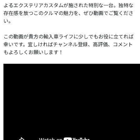
よるエクステリアカスタムが施された特別な一台。独特な
存在感を放つこのクルマの魅力を、ぜひ動画でご覧くださ
い。
この動画が貴方の輸入車ライフに少しでもお役に立てれば
幸いです。宜しければチャンネル登録、高評価、コメント
もよろしくお願いします！