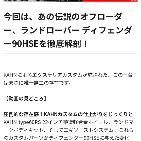
今回は、あの伝説のオフローダ
ー、ランドローバー ディフェンダ
ー90HSEを徹底解剖！
KAHNによるエクステリアカスタムが施された、この一台
はまさに唯一無二の存在です。
【動画の見どころ】
圧倒的な存在感！KAHNカスタムの仕上がりをじっくりと
KAHN type60RS 22インチ鍛造軽合金ホイール、ランドマ
ークボディキット、そしてエキゾーストシステム。これら
のカスタムパーツがディフェンダー90HSEに与えた変化