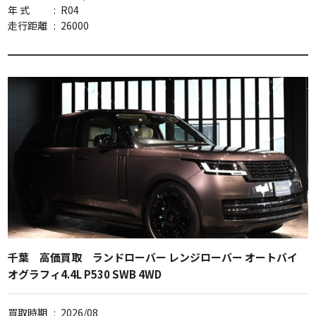
年 式
:
R04
走行距離
:
26000
千葉 高価買取 ランドローバー レンジローバー オートバイ
オグラフィ4.4L P530 SWB 4WD
買取時期
:
2026/08