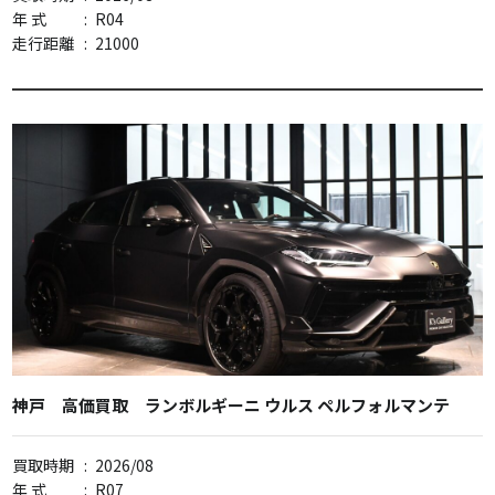
年 式
:
R04
走行距離
:
21000
神戸 高価買取 ランボルギーニ ウルス ペルフォルマンテ
買取時期
:
2026/08
年 式
:
R07