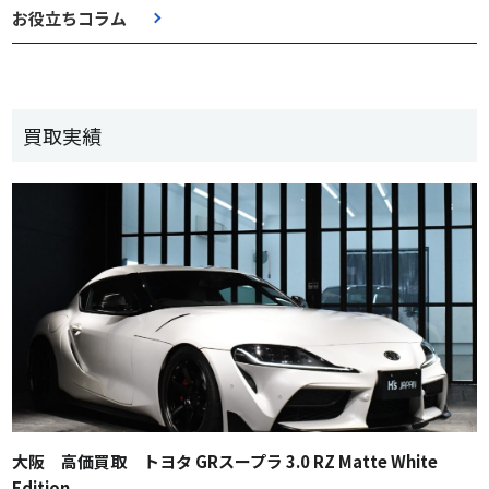
お役立ちコラム
買取実績
大阪 高価買取 トヨタ GRスープラ 3.0 RZ Matte White
Edition