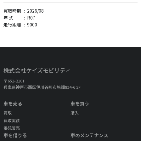
買取時期
:
2026/08
年 式
:
R07
走行距離
:
9000
株式会社ケイズモビリティ
〒651-2101
兵庫県神戸市西区伊川谷町布施畑834-6 2F
車を売る
車を買う
買取
購入
買取実績
委託販売
車を借りる
車のメンテナンス