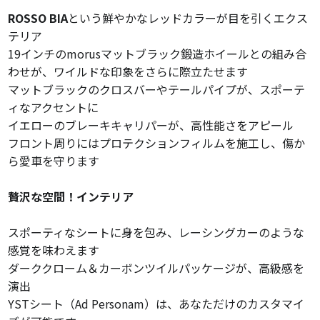
ROSSO BIA
という鮮やかなレッドカラーが目を引くエクス
テリア
19インチのmorusマットブラック鍛造ホイールとの組み合
わせが、ワイルドな印象をさらに際立たせます
マットブラックのクロスバーやテールパイプが、スポーテ
ィなアクセントに
イエローのブレーキキャリパーが、高性能さをアピール
フロント周りにはプロテクションフィルムを施工し、傷か
ら愛車を守ります
贅沢な空間！インテリア
スポーティなシートに身を包み、レーシングカーのような
感覚を味わえます
ダーククローム＆カーボンツイルパッケージが、高級感を
演出
YSTシート（Ad Personam）は、あなただけのカスタマイ