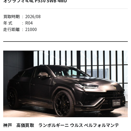
オグラフィ4.4L P530 SWB 4WD
買取時期
:
2026/08
年 式
:
R04
走行距離
:
21000
神戸 高価買取 ランボルギーニ ウルス ペルフォルマンテ