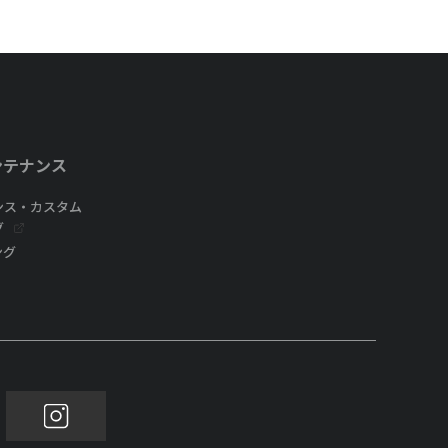
ンテナンス
ンス・カスタム
グ
ング