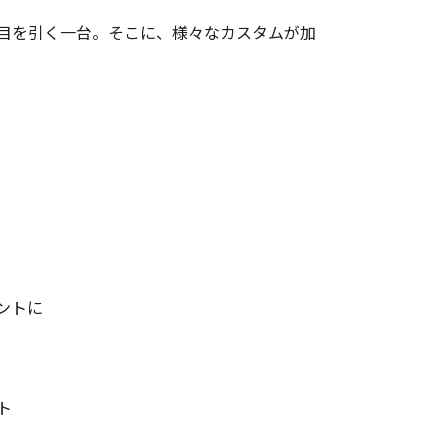
目を引く一台。そこに、様々なカスタムが加
ントに
ト