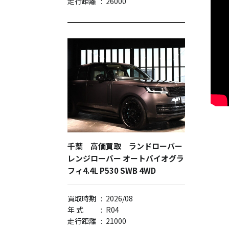
走行距離
:
26000
千葉 高価買取 ランドローバー
レンジローバー オートバイオグラ
フィ4.4L P530 SWB 4WD
買取時期
:
2026/08
年 式
:
R04
走行距離
:
21000