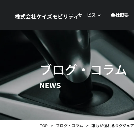
サービス
会社概要
ブログ・コラム
NEWS
TOP
>
ブログ・コラム
>
誰もが憧れるラグジュアリ