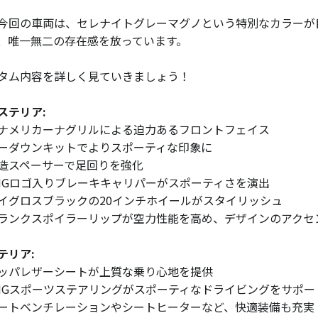
今回の車両は、セレナイトグレーマグノという特別なカラーが
、唯一無二の存在感を放っています。
タム内容を詳しく見ていきましょう！
ステリア:
ナメリカーナグリルによる迫力あるフロントフェイス
ーダウンキットでよりスポーティな印象に
造スペーサーで足回りを強化
MGロゴ入りブレーキキャリパーがスポーティさを演出
イグロスブラックの20インチホイールがスタイリッシュ
ランクスポイラーリップが空力性能を高め、デザインのアクセ
テリア:
ッパレザーシートが上質な乗り心地を提供
MGスポーツステアリングがスポーティなドライビングをサポー
ートベンチレーションやシートヒーターなど、快適装備も充実