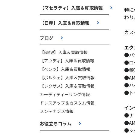
【マセラティ】入庫＆買取情報
特に
わり
【日産】入庫＆買取情報
カス
ブログ
エク
【BMW】入庫＆買取情報
●パ
【アウディ】入庫＆買取情報
●ロ
【ベンツ】入庫＆買取情報
●鍛
●A
【ポルシェ】入庫＆買取情報
●ハ
【レクサス】入庫＆買取情報
●ト
カーディティーリング情報
ドレスアップ＆カスタム情報
イン
メンテナンス情報
●ナ
●A
お役立ちコラム
●シ