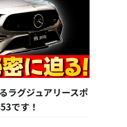
るラグジュアリースポ
S53です！