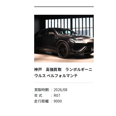
神戸 高価買取 ランボルギーニ
ウルス ペルフォルマンテ
買取時期
:
2026/08
年 式
:
R07
走行距離
:
9000