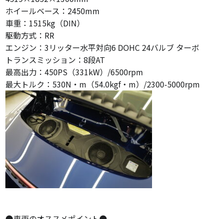
ホイールベース：2450mm
車重：1515kg（DIN）
駆動方式：RR
エンジン：3リッター水平対向6 DOHC 24バルブ ターボ
トランスミッション：8段AT
最高出力：450PS（331kW）/6500rpm
最大トルク：530N・m（54.0kgf・m）/2300-5000rpm
●車両のオススメポイント●