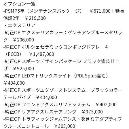
オプション一覧
-PSMP5年（メンテナンスパッケージ） ￥671,000＋延長
保証2年 ￥219,500
・エクステリア
-純正OP エクステリアカラー：ゲンチアンブルーメタリッ
ク ￥206,000
-純正OP ポルシェセラミックコンポッジドブレーキ
（PCCB） ￥1,487,000
-純正OP スポーツデザインパッケージ ブラック塗装仕上
げ ￥925,000
-純正OP LEDマトリックスライト（PDLSplus含む）
￥484,000
-純正OP スポーツエグゾーストシステム ブラックカラー
テールパイプ ￥434,000
-純正OP フロントアクスルリフトシステム ￥402,000
-純正OP リアアクスルステアリング ￥375,000
-純正OP トラフィックジャムアシストを含むアダプティブ
クルーズコントロール ￥303,000