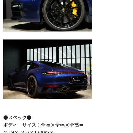
●スペック●
ボディーサイズ：全長×全幅×全高＝
4519×1852×1300mm