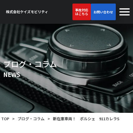
事故対応
お問い合わせ
はこちら
ブログ・コラム
NEWS
TOP
>
ブログ・コラム
>
新在庫車両！ ポルシェ 911カレラS