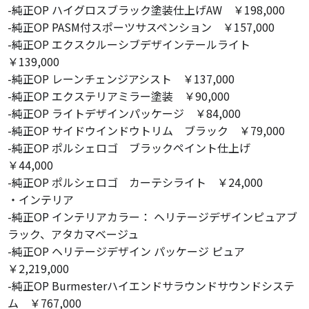
-純正OP ハイグロスブラック塗装仕上げAW ￥198,000
-純正OP PASM付スポーツサスペンション ￥157,000
-純正OP エクスクルーシブデザインテールライト
￥139,000
-純正OP レーンチェンジアシスト ￥137,000
-純正OP エクステリアミラー塗装 ￥90,000
-純正OP ライトデザインパッケージ ￥84,000
-純正OP サイドウインドウトリム ブラック ￥79,000
-純正OP ポルシェロゴ ブラックペイント仕上げ
￥44,000
-純正OP ポルシェロゴ カーテシライト ￥24,000
・インテリア
-純正OP インテリアカラー： ヘリテージデザインピュアブ
ラック、アタカマベージュ
-純正OP ヘリテージデザイン パッケージ ピュア
￥2,219,000
-純正OP Burmesterハイエンドサラウンドサウンドシステ
ム ￥767,000