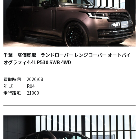
千葉 高価買取 ランドローバー レンジローバー オートバイ
オグラフィ4.4L P530 SWB 4WD
買取時期
:
2026/08
年 式
:
R04
走行距離
:
21000