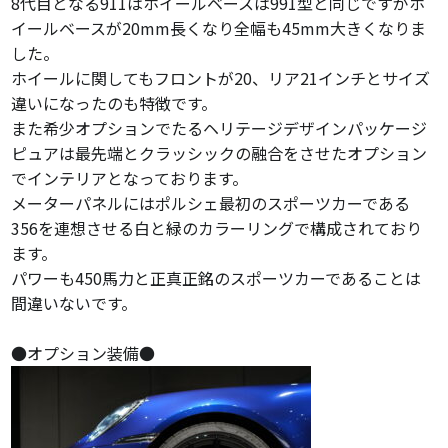
8代目となる911はホイールベースは991型と同じですがホ
イールベースが20mm長くなり全幅も45mm大きくなりま
した。
ホイールに関してもフロントが20、リア21インチとサイズ
違いになったのも特徴です。
また希少オプションでたるヘリテージデザインパッケージ
ピュアは最先端とクラッシックの融合をさせたオプション
でインテリアとなっております。
メーターパネルにはポルシェ最初のスポーツカーである
356を連想させる白と緑のカラーリングで構成されており
ます。
パワーも450馬力と正真正銘のスポーツカーであることは
間違いないです。
●オプション装備●