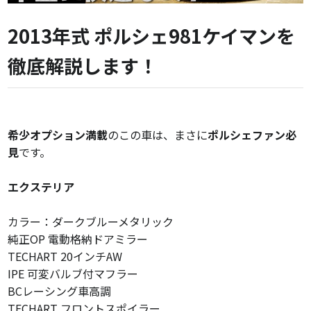
2013年式 ポルシェ981ケイマン
を
徹底解説します！
希少オプション満載
のこの車は、
まさに
ポルシェファン必
見
です。
エクステリア
カラー：ダークブルーメタリック
純正OP 電動格納ドアミラー
TECHART 20インチAW
IPE 可変バルブ付マフラー
BCレーシング車高調
TECHART フロントスポイラー