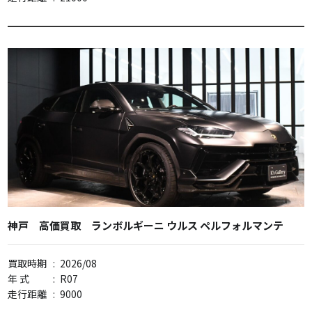
神戸 高価買取 ランボルギーニ ウルス ペルフォルマンテ
買取時期
:
2026/08
年 式
:
R07
走行距離
:
9000