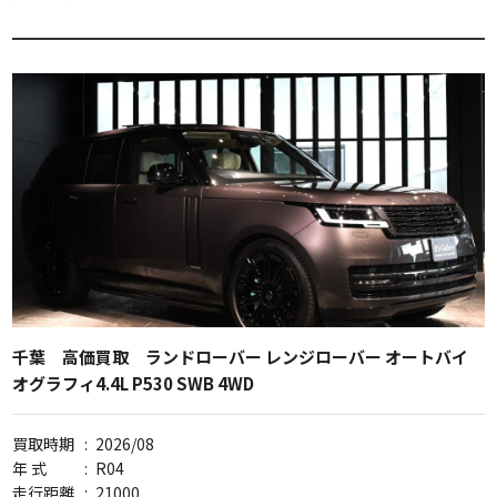
千葉 高価買取 ランドローバー レンジローバー オートバイ
オグラフィ4.4L P530 SWB 4WD
買取時期
:
2026/08
年 式
:
R04
走行距離
:
21000