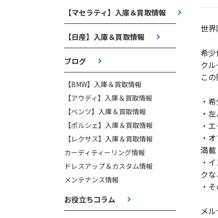
【マセラティ】入庫＆買取情報
世界
【日産】入庫＆買取情報
希少
ブログ
クル
この
【BMW】入庫＆買取情報
【アウディ】入庫＆買取情報
・希
【ベンツ】入庫＆買取情報
・左
・エ
【ポルシェ】入庫＆買取情報
・オ
【レクサス】入庫＆買取情報
満載
カーディティーリング情報
・イ
ドレスアップ＆カスタム情報
クな
メンテナンス情報
・そ
お役立ちコラム
メルセ