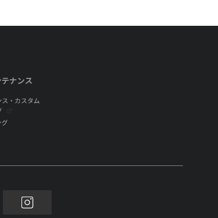
ンテナンス
ンス・カスタム
グ
ング