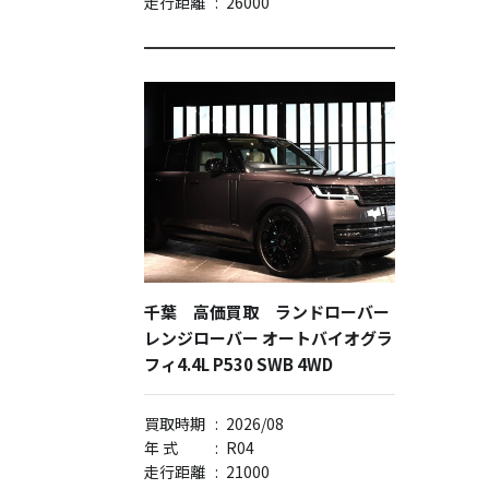
走行距離
:
26000
千葉 高価買取 ランドローバー
レンジローバー オートバイオグラ
フィ4.4L P530 SWB 4WD
買取時期
:
2026/08
年 式
:
R04
走行距離
:
21000