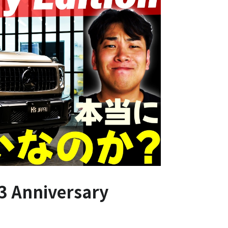
nniversary