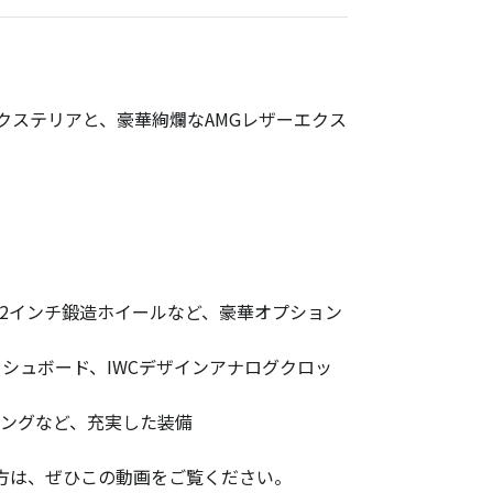
クステリアと、豪華絢爛なAMGレザーエクス
G22インチ鍛造ホイールなど、豪華オプション
シュボード、IWCデザインアナログクロッ
リングなど、充実した装備
細を知りたい方は、ぜひこの動画をご覧ください。