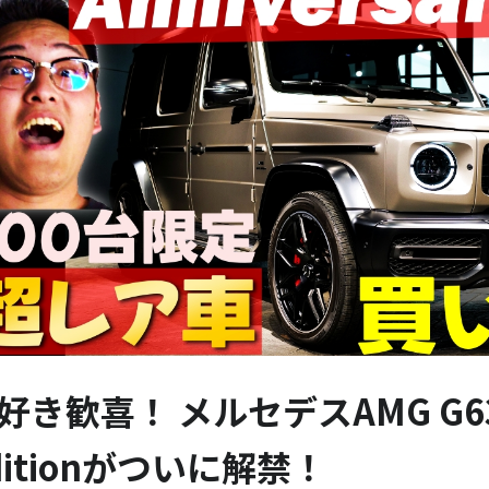
好き歓喜！ メルセデスAMG G63 A
ditionがついに解禁！