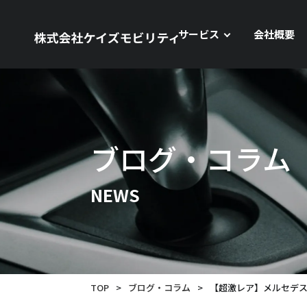
サービス
会社概要
ブログ・コラム
NEWS
TOP
>
ブログ・コラム
>
【超激レア】メルセデスAMG 