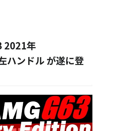
2021年
台限定 左ハンドル が遂に登