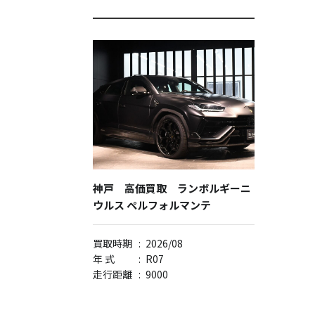
神戸 高価買取 ランボルギーニ
ウルス ペルフォルマンテ
買取時期
:
2026/08
年 式
:
R07
走行距離
:
9000