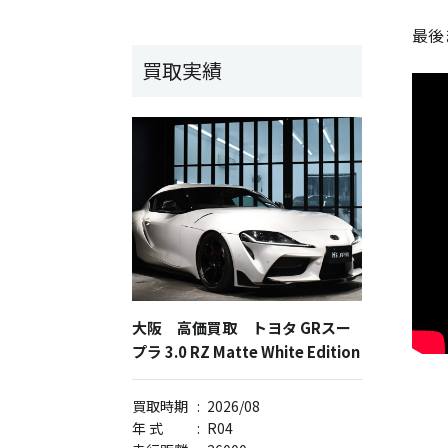
最後
買取実績
大阪 高価買取 トヨタ GRスー
プラ 3.0 RZ Matte White Edition
買取時期
:
2026/08
年 式
:
R04