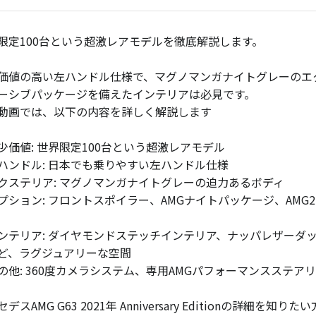
限定100台という超激レアモデルを徹底解説します。
価値の高い左ハンドル仕様で、マグノマンガナイトグレーのエ
ーシブパッケージを備えたインテリアは必見です。
動画では、以下の内容を詳しく解説します
少価値: 世界限定100台という超激レアモデル
ハンドル: 日本でも乗りやすい左ハンドル仕様
クステリア: マグノマンガナイトグレーの迫力あるボディ
プション: フロントスポイラー、AMGナイトパッケージ、AM
ンテリア: ダイヤモンドステッチインテリア、ナッパレザーダッ
ど、ラグジュアリーな空間
の他: 360度カメラシステム、専用AMGパフォーマンスステア
デスAMG G63 2021年 Anniversary Editionの詳