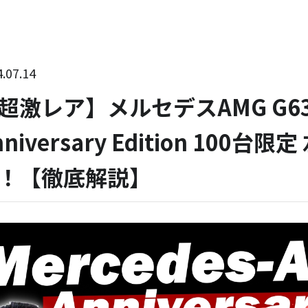
.07.14
超激レア】メルセデスAMG G63 
nniversary Edition 100
！【徹底解説】