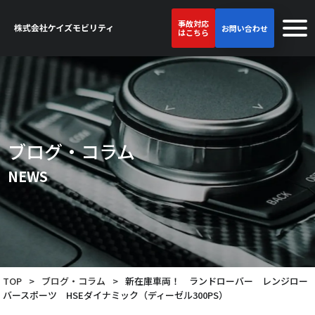
事故対応
お問い合わせ
はこちら
ブログ・コラム
NEWS
TOP
>
ブログ・コラム
>
新在庫車両！ ランドローバー レンジロー
バースポーツ HSEダイナミック（ディーゼル300PS）