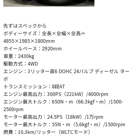
先ずはスペックから
ボディーサイズ：全長×全幅×全高＝
4855×1985×1800mm
ホイールベース：2920mm
車重：2430kg
駆動方式：4WD
エンジン：3リッター直6 DOHC 24バルブ ディーゼル ター
ボ
トランスミッション：8段AT
エンジン最高出力：300PS（221kW）/4000rpm
エンジン最大トルク：650N・m（66.3kgf・m）/1500-
2500rpm
モーター最高出力：24.5PS（18kW）/1万rpm
モーター最大トルク：55N・m（5.6kgf・m）/1500rpm
燃費：10.3km/リッター（WLTCモード）