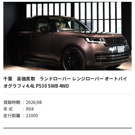
千葉 高価買取 ランドローバー レンジローバー オートバイ
オグラフィ4.4L P530 SWB 4WD
買取時期
:
2026/08
年 式
:
R04
走行距離
:
21000