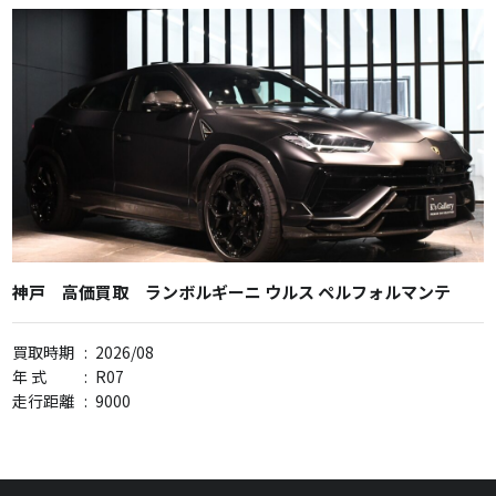
神戸 高価買取 ランボルギーニ ウルス ペルフォルマンテ
買取時期
:
2026/08
年 式
:
R07
走行距離
:
9000