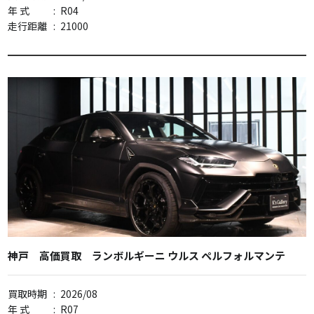
年 式
:
R04
走行距離
:
21000
神戸 高価買取 ランボルギーニ ウルス ペルフォルマンテ
買取時期
:
2026/08
年 式
:
R07