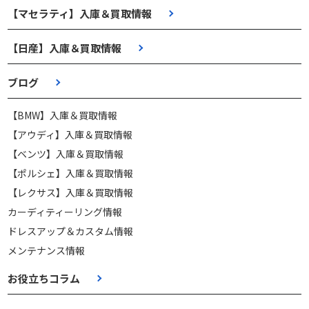
【マセラティ】入庫＆買取情報
【日産】入庫＆買取情報
ブログ
【BMW】入庫＆買取情報
【アウディ】入庫＆買取情報
【ベンツ】入庫＆買取情報
【ポルシェ】入庫＆買取情報
【レクサス】入庫＆買取情報
カーディティーリング情報
ドレスアップ＆カスタム情報
メンテナンス情報
お役立ちコラム