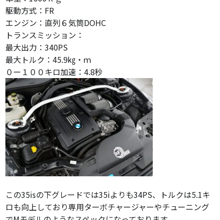
駆動方式：FR
エンジン：直列６気筒DOHC
トランスミッション：
最大出力：340PS
最大トルク：45.9㎏・ｍ
０ー１００キロ加速：4.8秒
この35isの下グレードでは35iよりも34PS、トルクは5.1キ
ロも向上しており専用ターボチャージャーやチューニング
でMモデルのようなスペックになっております。