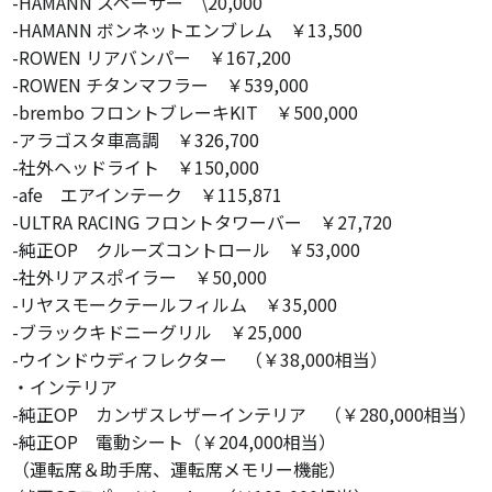
-HAMANN スペーサー \20,000
-HAMANN ボンネットエンブレム ￥13,500
-ROWEN リアバンパー ￥167,200
-ROWEN チタンマフラー ￥539,000
-brembo フロントブレーキKIT ￥500,000
-アラゴスタ車高調 ￥326,700
-社外ヘッドライト ￥150,000
-afe エアインテーク ￥115,871
-ULTRA RACING フロントタワーバー ￥27,720
-純正OP クルーズコントロール ￥53,000
-社外リアスポイラー ￥50,000
-リヤスモークテールフィルム ￥35,000
-ブラックキドニーグリル ￥25,000
-ウインドウディフレクター （￥38,000相当）
・インテリア
-純正OP カンザスレザーインテリア （￥280,000相当）
-純正OP 電動シート（￥204,000相当）
（運転席＆助手席、運転席メモリー機能）