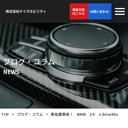
事故対応
お問い合わせ
はこちら
ブログ・コラム
NEWS
TOP
>
ブログ・コラム
>
新在庫車両！ BMW Z4 ｓdrive35is