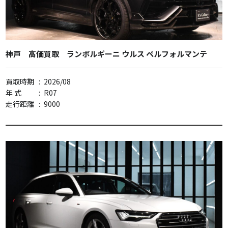
神戸 高価買取 ランボルギーニ ウルス ペルフォルマンテ
買取時期
:
2026/08
年 式
:
R07
走行距離
:
9000