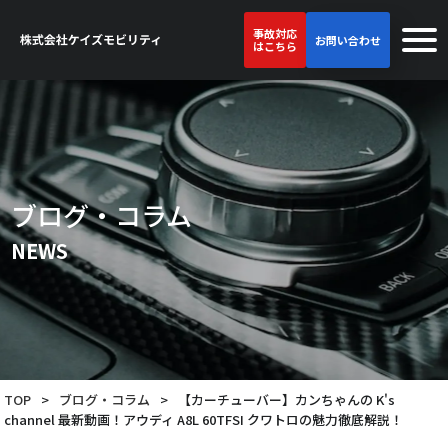
事故対応
お問い合わせ
はこちら
ブログ・コラム
NEWS
TOP
>
ブログ・コラム
>
【カーチューバー】カンちゃんの K's
channel 最新動画！アウディ A8L 60TFSI クワトロの魅力徹底解説！