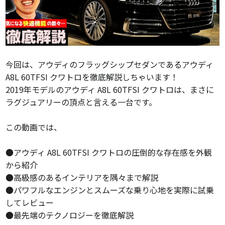
今回は、アウディのフラッグシップセダンであるアウディ
A8L 60TFSI クワトロを徹底解説しちゃいます！
2019年モデルのアウディ A8L 60TFSI クワトロは、まさに
ラグジュアリーの頂点と言える一台です。
この動画では、
●アウディ A8L 60TFSI クワトロの圧倒的な存在感を外観
から紹介
●高級感のあるインテリアを隅々まで解説
●パワフルなエンジンとスムーズな乗り心地を実際に試乗
してレビュー
●最先端のテクノロジーを徹底解説