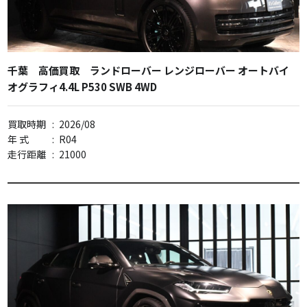
千葉 高価買取 ランドローバー レンジローバー オートバイ
オグラフィ4.4L P530 SWB 4WD
買取時期
:
2026/08
年 式
:
R04
走行距離
:
21000