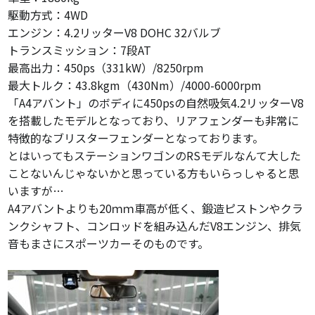
駆動方式：4WD
エンジン：4.2リッターV8 DOHC 32バルブ
トランスミッション：7段AT
最高出力：450ps（331kW）/8250rpm
最大トルク：43.8kgm（430Nm）/4000-6000rpm
「A4アバント」のボディに
450psの自然吸気4.2リッターV8
を搭載したモデルとなっており、リアフェンダーも非常に
特徴的なブリスターフェンダーとなっております。
とはいってもステーションワゴンのRSモデルなんて大した
ことないんじゃないかと思っている方もいらっしゃると思
いますが…
A4アバントよりも20ｍｍ車高が低く、鍛造ピストンやクラ
ンクシャフト、コンロッドを組み込んだV8エンジン、排気
音もまさにスポーツカーそのものです。