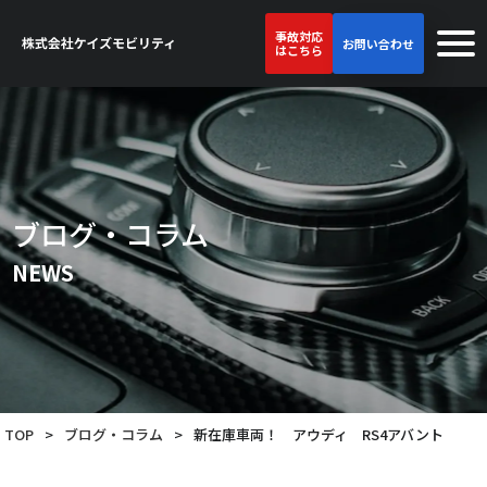
事故対応
お問い合わせ
はこちら
ブログ・コラム
NEWS
TOP
>
ブログ・コラム
>
新在庫車両！ アウディ RS4アバント