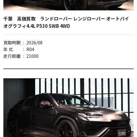
千葉 高価買取 ランドローバー レンジローバー オートバイ
オグラフィ4.4L P530 SWB 4WD
買取時期
:
2026/08
年 式
:
R04
走行距離
:
21000