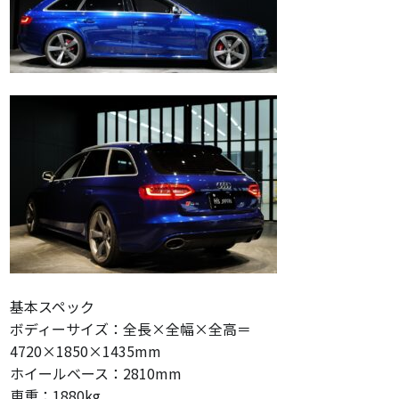
基本スペック
ボディーサイズ：全長×全幅×全高＝
4720×1850×1435mm
ホイールベース：2810mm
車重：1880kg