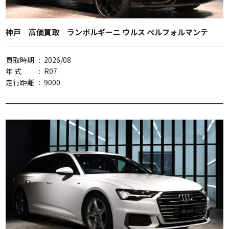
神戸 高価買取 ランボルギーニ ウルス ペルフォルマンテ
買取時期
:
2026/08
年 式
:
R07
走行距離
:
9000