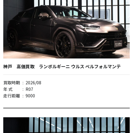
神戸 高価買取 ランボルギーニ ウルス ペルフォルマンテ
買取時期
:
2026/08
年 式
:
R07
走行距離
:
9000