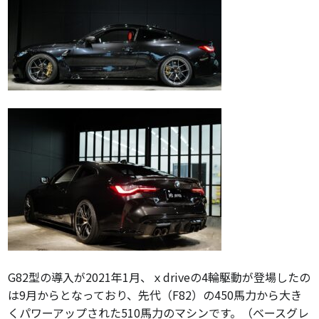
G82型の導入が2021年1月、ｘdriveの4輪駆動が登場したの
は9月からとなっており、先代（F82）の450馬力から大き
くパワーアップされた510馬力のマシンです。（ベースグレ