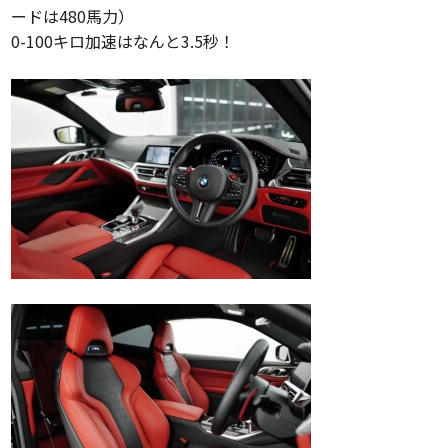
ードは480馬力）
0-100キロ加速はなんと3.5秒！