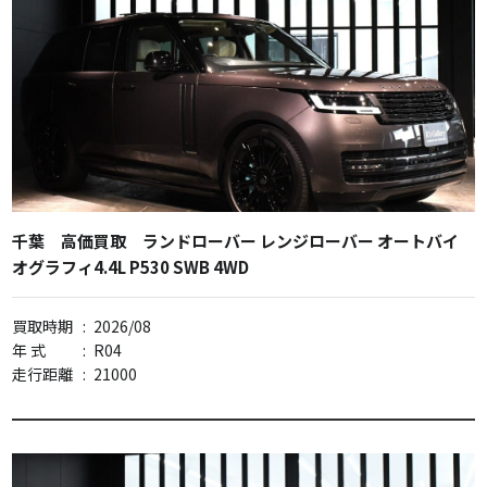
千葉 高価買取 ランドローバー レンジローバー オートバイ
オグラフィ4.4L P530 SWB 4WD
買取時期
:
2026/08
年 式
:
R04
走行距離
:
21000