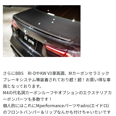
さらにBBS RI-DやKW V3車高調、Mカーボンセラミック
ブレーキシステム等装着されており超！超！お買い得な車
両となっております。
M4の代名詞カーボンルーフやオプションのエクステリアカ
ーボンパーツも多数です！
個人的にはこれにMperformanceパーツやadro(エイドロ)
のフロントバンパー＆リップなんかも付けちゃいたいです