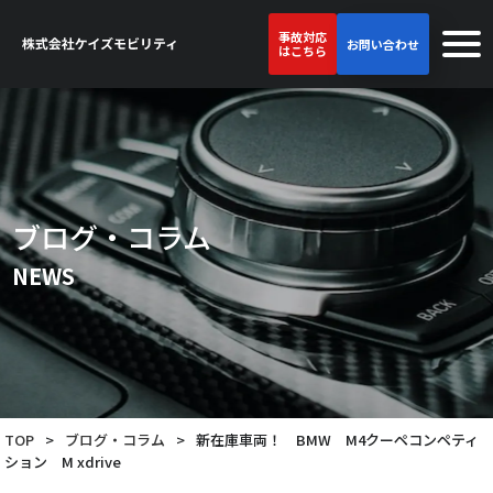
事故対応
お問い合わせ
はこちら
ブログ・コラム
NEWS
TOP
>
ブログ・コラム
>
新在庫車両！ BMW M4クーペコンペティ
ション M xdrive