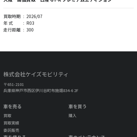
買取時期
:
2026/07
年 式
:
R03
走行距離
:
300
株式会社ケイズモビリティ
〒651-2101
兵庫県神戸市西区伊川谷町布施畑834-6 2F
車を売る
車を買う
買取
購入
買取実績
委託販売