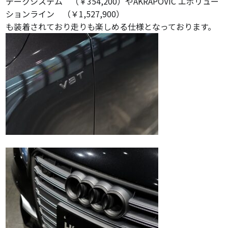
テークシステム （￥354,200）やAKRAPOVIC エボリュー
ションライン （￥1,527,900）
も装着されており走りも楽しめる仕様となっております。