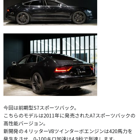
今回は前期型S7スポーツバック。
こちらのモデルは2011年に発売されたA7スポーツバックの
高性能バージョン。
新開発の４リッターV8ツインターボエンジンは420馬力を
発生をさせ、0-100キロ加速は4.9秒で到達します。