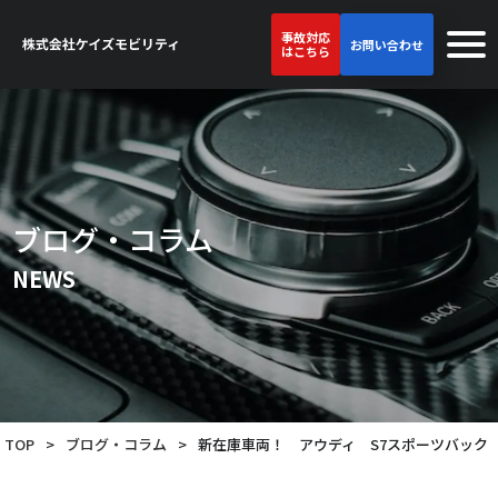
事故対応
お問い合わせ
はこちら
ブログ・コラム
NEWS
TOP
>
ブログ・コラム
>
新在庫車両！ アウディ S7スポーツバック