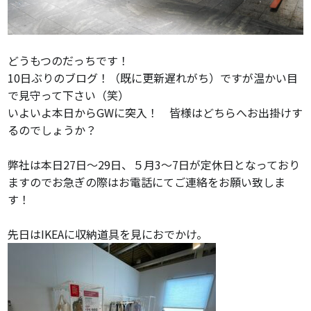
どうもつのだっちです！
10日ぶりのブログ！（既に更新遅れがち）ですが温かい目
で見守って下さい（笑）
いよいよ本日からGWに突入！ 皆様はどちらへお出掛けす
るのでしょうか？
弊社は本日27日～29日、５月3～7日が定休日となっており
ますのでお急ぎの際はお電話にてご連絡をお願い致しま
す！
先日はIKEAに収納道具を見におでかけ。