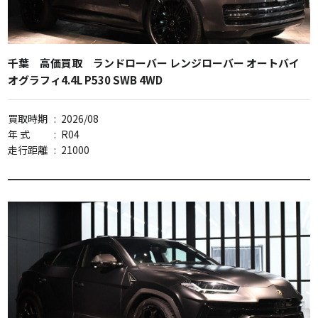
千葉 高価買取 ランドローバー レンジローバー オートバイ
オグラフィ4.4L P530 SWB 4WD
買取時期
:
2026/08
年 式
:
R04
走行距離
:
21000