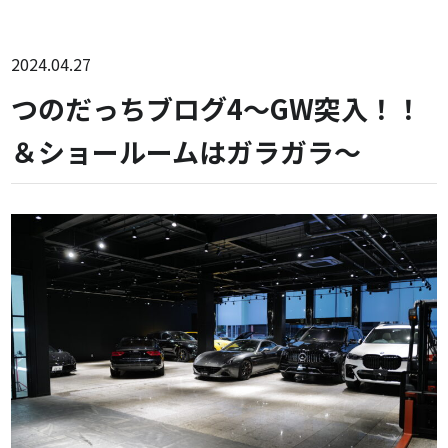
2024.04.27
つのだっちブログ4～GW突入！！
＆ショールームはガラガラ～