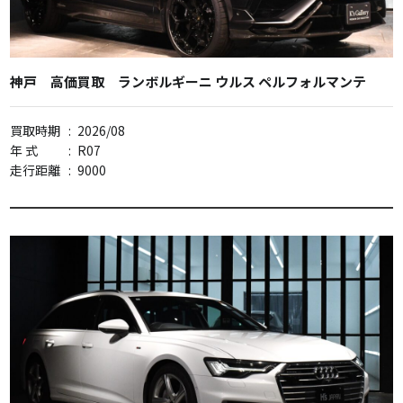
神戸 高価買取 ランボルギーニ ウルス ペルフォルマンテ
買取時期
:
2026/08
年 式
:
R07
走行距離
:
9000