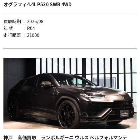
オグラフィ4.4L P530 SWB 4WD
買取時期
:
2026/08
年 式
:
R04
走行距離
:
21000
神戸 高価買取 ランボルギーニ ウルス ペルフォルマンテ