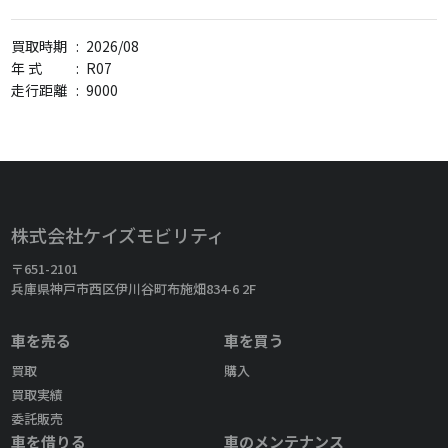
買取時期
:
2026/08
年 式
:
R07
走行距離
:
9000
株式会社ケイズモビリティ
〒651-2101
兵庫県神戸市西区伊川谷町布施畑834-6 2F
車を売る
車を買う
買取
購入
買取実績
委託販売
車を借りる
車のメンテナンス