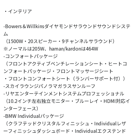
・インテリア
-Bowers＆Willkinsダイヤモンドサラウンドサウンドシステ
ム
（1500W・20スピーカー・9チャンネルサラウンド）
※ノーマルは205W、haman/kardonは464W
-コンフォートパッケージ
（フロントアクティブベンチレーションシート・ヒートコ
ンフォートパッケージ・フロントマッサージシート
・フロントコンフォートシート（ランバーサポート付））
-スカイラウンジパノラマガラスサンルーフ
-リヤエンターテインメントシステムプロフェッショナル
（10.2インチ左右独立モニター・ブルーレイ・HDMI対応イ
ンターフェース）
-BMW Individualパッケージ
（クラフテッドクリスタルフィニッシュ・Individualレザ
ーフィニッシュダッシュボード・Individualエクステンド