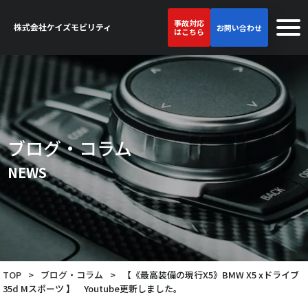
事故対応
お問い合わせ
はこちら
ブログ・コラム
NEWS
TOP
>
ブログ・コラム
>
【《最高装備の現行X5》BMW X5 xドライブ
35d Mスポーツ 】 Youtube更新しました。