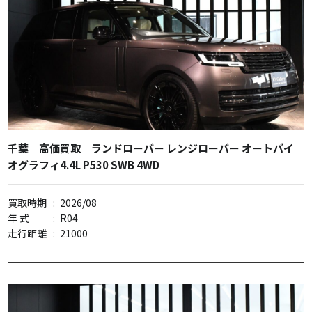
千葉 高価買取 ランドローバー レンジローバー オートバイ
オグラフィ4.4L P530 SWB 4WD
買取時期
:
2026/08
年 式
:
R04
走行距離
:
21000