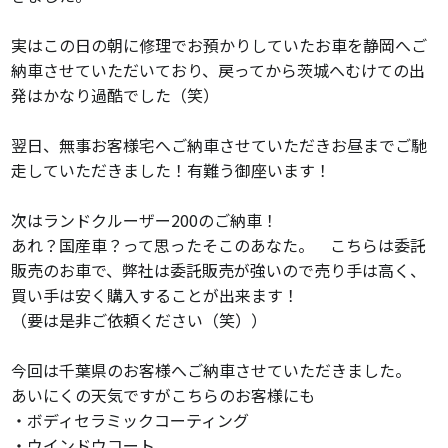
実はこの日の朝に修理でお預かりしていたお車を静岡へご
納車させていただいており、戻ってから茨城へむけての出
発はかなり過酷でした（笑）
翌日、無事お客様宅へご納車させていただきお昼までご馳
走していただきました！有難う御座います！
次はランドクルーザー200のご納車！
あれ？国産車？って思ったそこのあなた。 こちらは委託
販売のお車で、弊社は委託販売が強いので売り手は高く、
買い手は安く購入することが出来ます！
（要は是非ご依頼ください（笑））
今回は千葉県のお客様へご納車させていただきました。
あいにくの天気ですがこちらのお客様にも
・ボディセラミックコーティング
・ウインドウコート