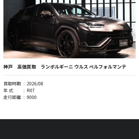
神戸 高価買取 ランボルギーニ ウルス ペルフォルマンテ
買取時期
:
2026/08
年 式
:
R07
走行距離
:
9000