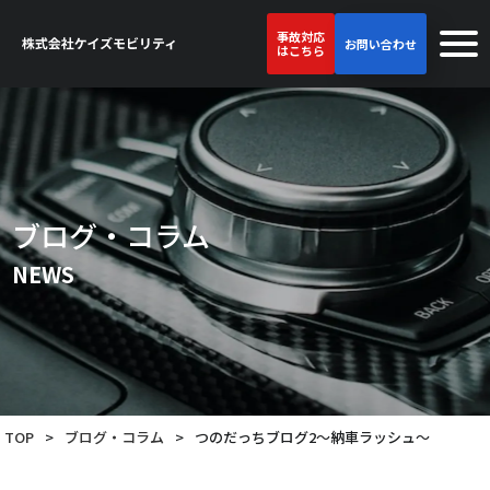
事故対応
お問い合わせ
はこちら
ブログ・コラム
NEWS
TOP
>
ブログ・コラム
>
つのだっちブログ2～納車ラッシュ～