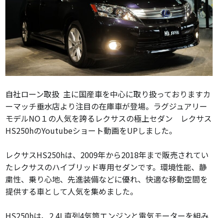
自社ローン取扱
主に国産車を中心に取り扱っておりますカ
ーマッチ垂水店より注目の在庫車が登場。ラグジュアリー
モデルNO１の人気を誇るレクサスの極上セダン レクサス
HS250hのYoutubeショート動画をUPしました。
レクサスHS250hは、2009年から2018年まで販売されてい
たレクサスのハイブリッド専用セダンです。環境性能、静
粛性、乗り心地、先進装備などに優れ、快適な移動空間を
提供する車として人気を集めました。
HS250hは、2.4L直列4気筒エンジンと電気モーターを組み