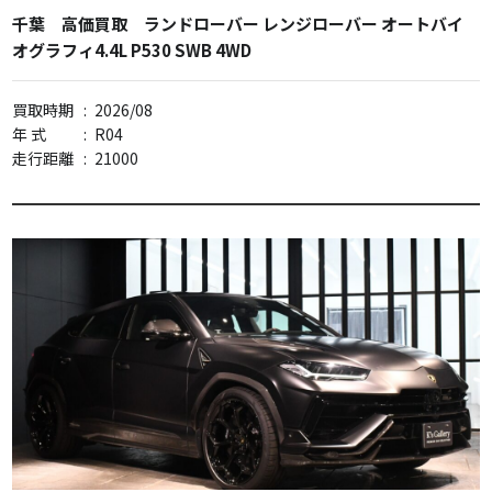
千葉 高価買取 ランドローバー レンジローバー オートバイ
オグラフィ4.4L P530 SWB 4WD
買取時期
:
2026/08
年 式
:
R04
走行距離
:
21000