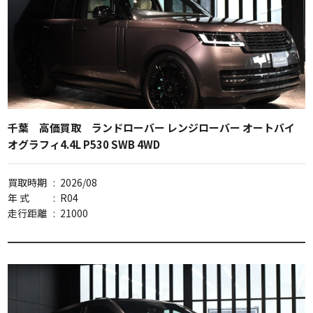
千葉 高価買取 ランドローバー レンジローバー オートバイ
オグラフィ4.4L P530 SWB 4WD
買取時期
:
2026/08
年 式
:
R04
走行距離
:
21000