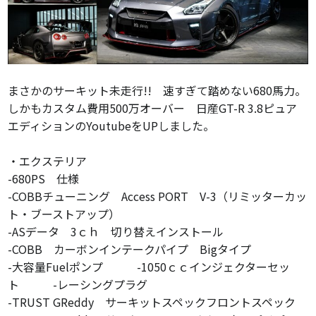
まさかのサーキット未走行!!
速すぎて踏めない680馬力。
しかもカスタム費用500万オーバー 日産GT-R 3.8ピュア
エディションのYoutubeをUPしました。
・エクステリア
-680PS 仕様
-COBBチューニング Access PORT V-3（リミッターカッ
ト・ブーストアップ）
-ASデータ 3ｃｈ 切り替えインストール
-COBB カーボンインテークパイプ Bigタイプ
-大容量Fuelポンプ -1050ｃｃインジェクターセッ
ト -レーシングプラグ
-TRUST GReddy サーキットスペックフロントスペック