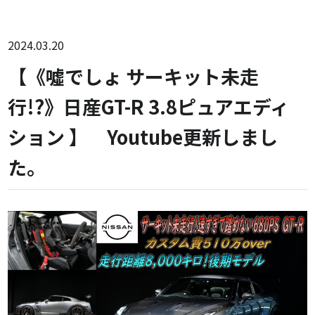
2024.03.20
【《噓でしょ サーキット未走
行!?》日産GT-R 3.8ピュアエディ
ション 】 Youtube更新しまし
た。