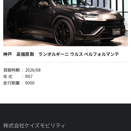
神戸 高価買取 ランボルギーニ ウルス ペルフォルマンテ
買取時期
:
2026/08
年 式
:
R07
走行距離
:
9000
株式会社ケイズモビリティ