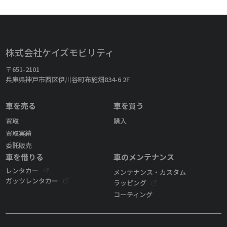
株式会社ケイズモビリティ
〒651-2101
兵庫県神戸市西区伊川谷町布施畑834-6 2F
車を売る
車を買う
買取
購入
買取実績
委託販売
車を借りる
車のメンテナンス
レンタカー
メンテナンス・カスタム
ガッツレンタカー
ラッピング
コーティング