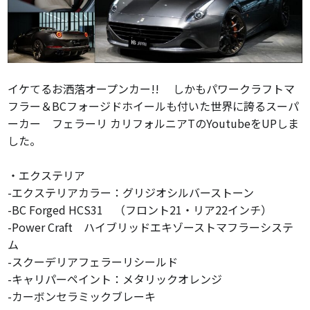
イケてるお洒落オープンカー!!
しかもパワークラフトマ
フラー＆BCフォージドホイールも付いた世界に誇るスーパ
ーカー フェラーリ カリフォルニアTのYoutubeをUPしま
した。
・エクステリア
-エクステリアカラー：グリジオシルバーストーン
-BC Forged HCS31 （フロント21・リア22インチ）
-Power Craft ハイブリッドエキゾーストマフラーシステ
ム
-スクーデリアフェラーリシールド
-キャリパーペイント：メタリックオレンジ
-カーボンセラミックブレーキ