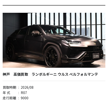
神戸 高価買取 ランボルギーニ ウルス ペルフォルマンテ
買取時期
:
2026/08
年 式
:
R07
走行距離
:
9000