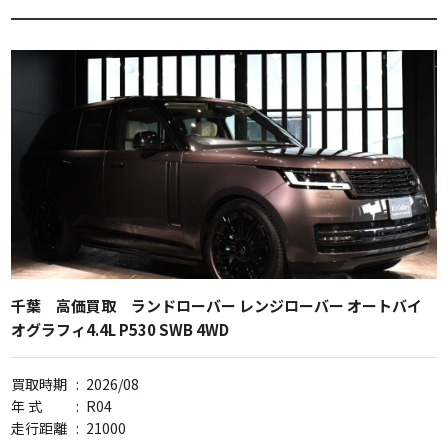
千葉 高価買取 ランドローバー レンジローバー オートバイ
オグラフィ4.4L P530 SWB 4WD
買取時期
:
2026/08
年 式
:
R04
走行距離
:
21000