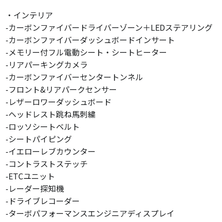
・インテリア
-カーボンファイバードライバーゾーン＋LEDステアリング
-カーボンファイバーダッシュボードインサート
-メモリー付フル電動シート・シートヒーター
-リアパーキングカメラ
-カーボンファイバーセンタートンネル
-フロント&リアパークセンサー
-レザーロワーダッシュボード
-ヘッドレスト跳ね馬刺繍
-ロッソシートベルト
-シートパイピング
-イエローレブカウンター
-コントラストステッチ
-ETCユニット
-レーダー探知機
-ドライブレコーダー
-ターボパフォーマンスエンジニアディスプレイ