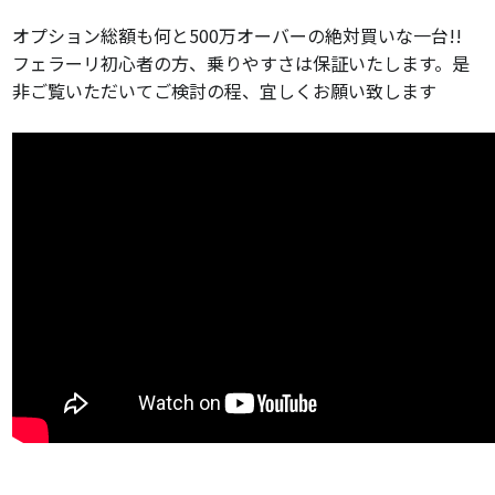
オプション総額も何と500万オーバーの絶対買いな一台!!
フェラーリ初心者の方、乗りやすさは保証いたします。是
非ご覧いただいてご検討の程、宜しくお願い致します