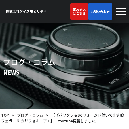
事故対応
お問い合わせ
はこちら
ブログ・コラム
NEWS
TOP
>
ブログ・コラム
>
【《パワクラ＆BCフォージド付いてます!!》
フェラーリ カリフォルニアT 】 Youtube更新しました。