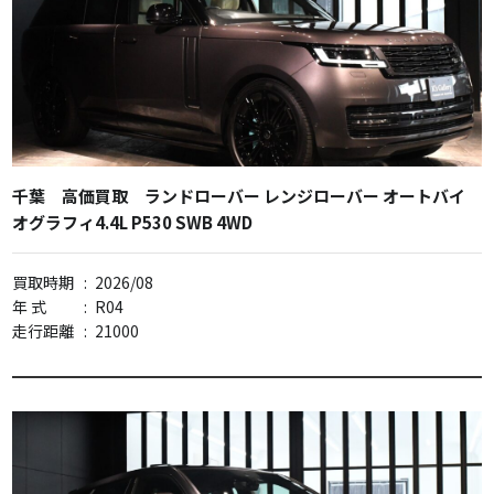
千葉 高価買取 ランドローバー レンジローバー オートバイ
オグラフィ4.4L P530 SWB 4WD
買取時期
:
2026/08
年 式
:
R04
走行距離
:
21000