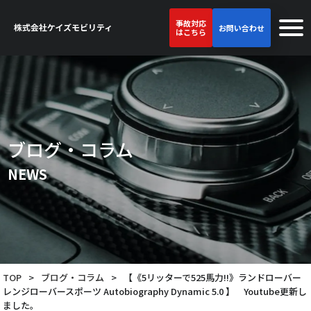
事故対応
お問い合わせ
はこちら
ブログ・コラム
NEWS
TOP
>
ブログ・コラム
>
【《5リッターで525馬力!!》ランドローバー
レンジローバースポーツ Autobiography Dynamic 5.0 】 Youtube更新し
ました。