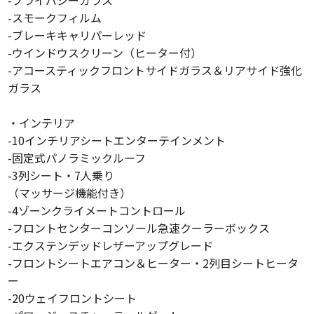
-プライバシーガラス
-スモークフィルム
-ブレーキキャリパーレッド
-ウインドウスクリーン（ヒーター付）
-アコースティックフロントサイドガラス＆リアサイド強化
ガラス
・インテリア
-10インチリアシートエンターテインメント
-固定式パノラミックルーフ
-3列シート・7人乗り
（マッサージ機能付き）
-4ゾーンクライメートコントロール
-フロントセンターコンソール急速クーラーボックス
-エクステンデッドレザーアップグレード
-フロントシートエアコン＆ヒーター・2列目シートヒータ
ー
-20ウェイフロントシート