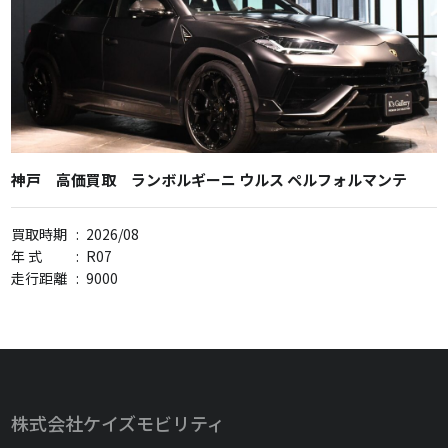
神戸 高価買取 ランボルギーニ ウルス ペルフォルマンテ
買取時期
:
2026/08
年 式
:
R07
走行距離
:
9000
株式会社ケイズモビリティ