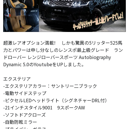
超激レアオプション満載!
しかも驚異の5リッター525馬
力とパワーは申し分なしのレンスポ最上級グレード ラン
ドローバー レンジローバースポーツ Autobiography
Dynamic 5.0のYoutubeをUPしました。
エクステリア
-エクステリアカラー：サントリー二ブラック
-電動サイドステップ
-ピクセルLEDヘッドライト（シグネチャーDRL付）
-21インチスタイル9001 9スポークAW
-ソフトドアクローズ
-自動防眩ミラー