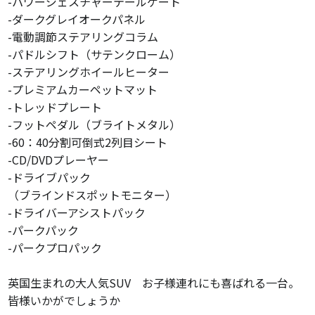
-パワージェスチャーテールゲート
-ダークグレイオークパネル
-電動調節ステアリングコラム
-パドルシフト（サテンクローム）
-ステアリングホイールヒーター
-プレミアムカーペットマット
-トレッドプレート
-フットペダル（ブライトメタル）
-60：40分割可倒式2列目シート
-CD/DVDプレーヤー
-ドライブパック
（ブラインドスポットモニター）
-ドライバーアシストパック
-パークパック
-パークプロパック
英国生まれの大人気SUV お子様連れにも喜ばれる一台。
皆様いかがでしょうか