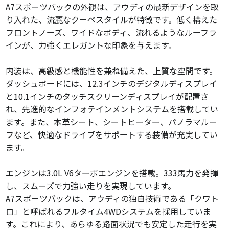
A7スポーツバックの外観は、アウディの最新デザインを取
り入れた、流麗なクーペスタイルが特徴です。低く構えた
フロントノーズ、ワイドなボディ、流れるようなルーフラ
インが、力強くエレガントな印象を与えます。
内装は、高級感と機能性を兼ね備えた、上質な空間です。
ダッシュボードには、12.3インチのデジタルディスプレイ
と10.1インチのタッチスクリーンディスプレイが配置さ
れ、先進的なインフォテインメントシステムを搭載してい
ます。また、本革シート、シートヒーター、パノラマルー
フなど、快適なドライブをサポートする装備が充実してい
ます。
エンジンは3.0L V6ターボエンジンを搭載。333馬力を発揮
し、スムーズで力強い走りを実現しています。
A7スポーツバックは、アウディの独自技術である「クワト
ロ」と呼ばれるフルタイム4WDシステムを採用していま
す。これにより、あらゆる路面状況でも安定した走行を実