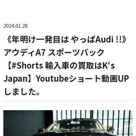
2024.01.28
《年明け一発目は やっぱAudi !!》
アウディA7 スポーツバック
【#Shorts 輸入車の買取はK‘s
Japan】Youtubeショート動画UP
しました。