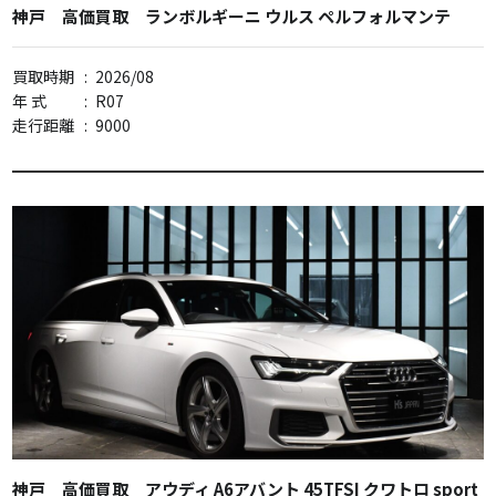
神戸 高価買取 ランボルギーニ ウルス ペルフォルマンテ
買取時期
:
2026/08
年 式
:
R07
走行距離
:
9000
神戸 高価買取 アウディ A6アバント 45TFSI クワトロ sport