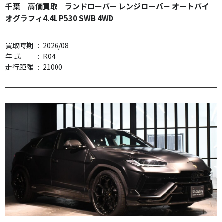
千葉 高価買取 ランドローバー レンジローバー オートバイ
オグラフィ4.4L P530 SWB 4WD
買取時期
:
2026/08
年 式
:
R04
走行距離
:
21000