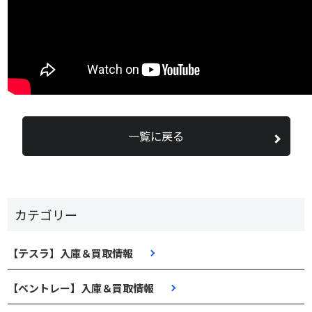
一覧に戻る
カテゴリー
【テスラ】入庫＆買取情報
【ベントレー】入庫＆買取情報