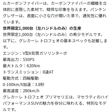
ルカーボンファイバーは、カーボンファイバーの繊維を立
体的に表現した素材で、精悍な印象を与えます。パンチン
グレザーは、表面に小さな穴が開いた革で、通気性に優れ
ています。
世界限定1,000台（左ハンドルのみ）の生産
世界限定1,000台（左ハンドルのみ）の希少モデルです。
以下に、グレカーレ トロフェオの基本スペックも記載しま
す。
エンジン：V型6気筒ガソリンターボ
最高出力：530PS
最大トルク：620Nm
トランスミッション：8速AT
駆動方式：四輪駆動
0-100km/h加速：3.8秒
最高速度：280km/h
グレカーレ トロフェオ プリマセリエは、マセラティのハイ
パフォーマンスSUVの魅力を存分に味わえる、特別なモデ
ルです。