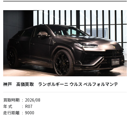
神戸 高価買取 ランボルギーニ ウルス ペルフォルマンテ
買取時期
:
2026/08
年 式
:
R07
走行距離
:
9000