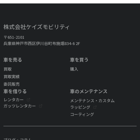
株式会社ケイズモビリティ
〒651-2101
兵庫県神戸市西区伊川谷町布施畑834-6 2F
車を売る
車を買う
買取
購入
買取実績
委託販売
車を借りる
車のメンテナンス
レンタカー
メンテナンス・カスタム
ガッツレンタカー
ラッピング
コーティング
ブログ・コラム