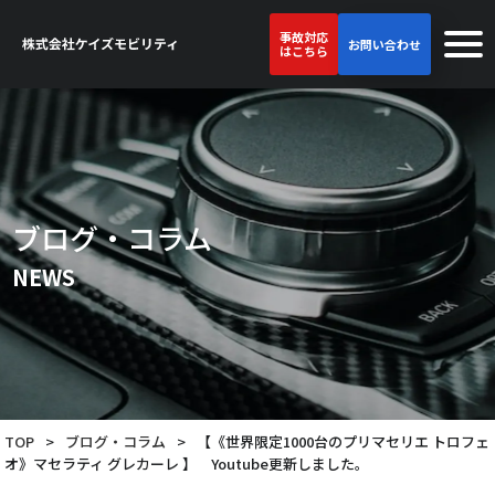
事故対応
お問い合わせ
はこちら
ブログ・コラム
NEWS
TOP
>
ブログ・コラム
>
【《世界限定1000台のプリマセリエ トロフェ
オ》マセラティ グレカーレ 】 Youtube更新しました。