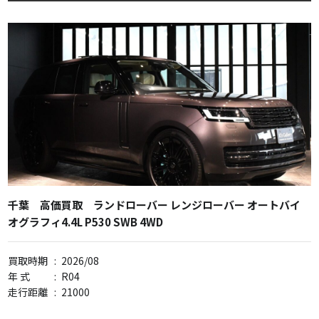
千葉 高価買取 ランドローバー レンジローバー オートバイ
オグラフィ4.4L P530 SWB 4WD
買取時期
:
2026/08
年 式
:
R04
走行距離
:
21000