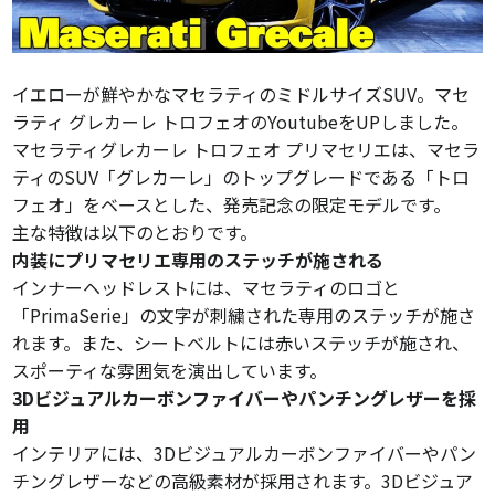
イエローが鮮やかなマセラティのミドルサイズSUV。マセ
ラティ グレカーレ トロフェオのYoutubeをUPしました。
マセラティグレカーレ トロフェオ プリマセリエは、マセラ
ティのSUV「グレカーレ」のトップグレードである「トロ
フェオ」をベースとした、発売記念の限定モデルです。
主な特徴は以下のとおりです。
内装にプリマセリエ専用のステッチが施される
インナーヘッドレストには、マセラティのロゴと
「PrimaSerie」の文字が刺繍された専用のステッチが施さ
れます。また、シートベルトには赤いステッチが施され、
スポーティな雰囲気を演出しています。
3Dビジュアルカーボンファイバーやパンチングレザーを採
用
インテリアには、3Dビジュアルカーボンファイバーやパン
チングレザーなどの高級素材が採用されます。3Dビジュア