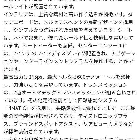
ールライトが配置されています。
インテリアは、上質な素材と高い作り込みが特徴です。ダ
ッシュボードは、メルセデスベンツの最新デザインを採用
し、シンプルかつ洗練された印象を与えています。シート
は、本革で包まれ、優れたホールド性と快適性を実現して
います。シートヒーターも装備。センターコンソールに
は、7インチのワイドディスプレイが配置され、ナビゲーシ
ョンやエンターテインメントシステムを操作することがで
きます。
最高出力は245ps、最大トルクは600ナノメートルを発揮
し、力強い走りを実現しています。トランスミッション
は、7速オートマチックトランスミッションが組み合わされ
ています。その他走行性能として四輪駆動システム
「4MATIC」を採用し、悪路走破性に優れています。また最
新の安全装備が搭載されており、ディストロニックプラ
ス、ブラインドスポットアシスト、リアビューカメラなど
が標準装備されています。
こちらのお車が気になる方はカーセンサーまたはグーネッ