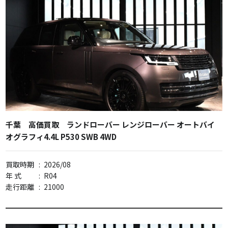
千葉 高価買取 ランドローバー レンジローバー オートバイ
オグラフィ4.4L P530 SWB 4WD
買取時期
:
2026/08
年 式
:
R04
走行距離
:
21000