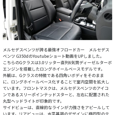
メルセデスベンツが誇る最強オフロードカー メルセデス
ベンツ G350dのYoutubeショート動画をUPしました。
こちらのGクラスは3.0リッター直列6気筒ディーゼルターボ
エンジンを搭載したロングホイールベースモデルです。
外観は、Gクラスの特徴である四角いボディをそのまま
に、ロングホイールベース化することで室内空間を拡大し
ています。フロントマスクは、メルセデスベンツのアイコ
ンであるスリーポインテッドスターと、左右に配置された
丸型ヘッドライトが印象的です。
サイドビューは、直線的なラインが力強さをアピールして
います。リアビューは、水平基調のデザインに楕円型のテ