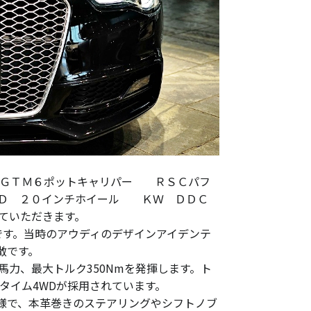
ボＧＴＭ６ポットキャリパー ＲＳＣパフ
ＥＤ ２０インチホイール ＫＷ ＤＤＣ
ていただきます。
です。当時のアウディのデザインアイデンテ
徴です。
1馬力、最大トルク350Nmを発揮します。ト
タイム4WDが採用されています。
様で、本革巻きのステアリングやシフトノブ