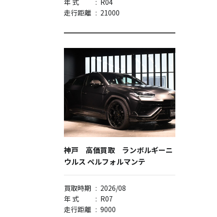
年 式
:
R04
走行距離
:
21000
神戸 高価買取 ランボルギーニ
ウルス ペルフォルマンテ
買取時期
:
2026/08
年 式
:
R07
走行距離
:
9000