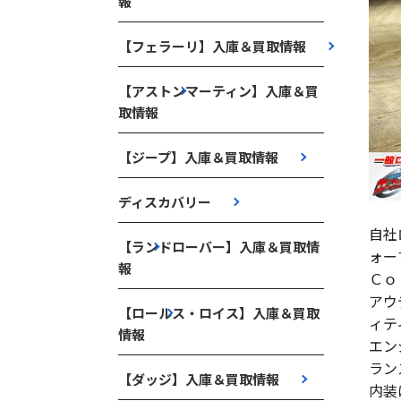
報
【フェラーリ】入庫＆買取情報
【アストンマーティン】入庫＆買
取情報
【ジープ】入庫＆買取情報
ディスカバリー
自社
【ランドローバー】入庫＆買取情
ォー
報
Ｃｏ
アウ
【ロールス・ロイス】入庫＆買取
ィテ
情報
エン
ラン
【ダッジ】入庫＆買取情報
内装