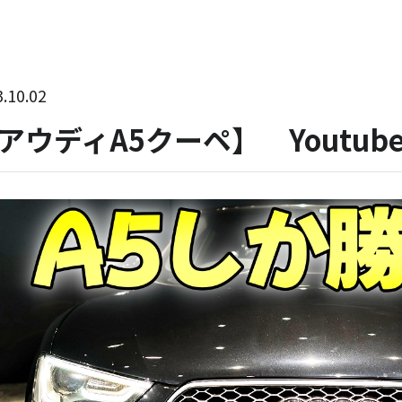
.10.02
アウディA5クーペ】 Youtu