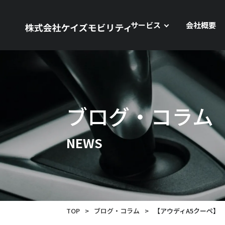
サービス
会社概要
ブログ・コラム
NEWS
TOP
>
ブログ・コラム
>
【アウディA5クーペ】 