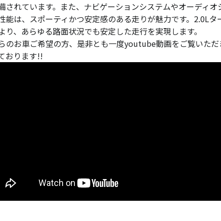
備されています。また、ナビゲーションシステムやオーディオ
性能は、スポーティかつ安定感のある走りが魅力です。2.0Lタ
より、あらゆる路面状況でも安定した走行を実現します。
らのお車ご希望の方、是非とも一度youtube動画をご覧いた
ております!!