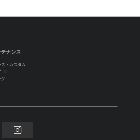
ンテナンス
ンス・カスタム
グ
ング