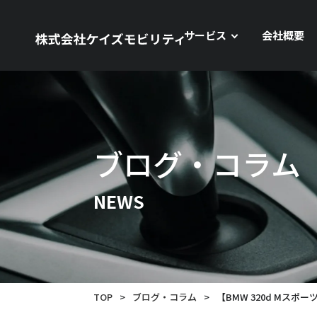
サービス
会社概要
ブログ・コラム
NEWS
TOP
>
ブログ・コラム
>
【BMW 320d Mスポー