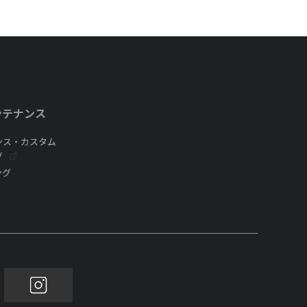
ンテナンス
ンス・カスタム
グ
ング