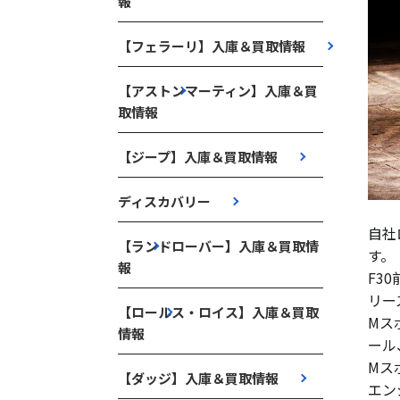
報
【フェラーリ】入庫＆買取情報
【アストンマーティン】入庫＆買
取情報
【ジープ】入庫＆買取情報
ディスカバリー
自社
【ランドローバー】入庫＆買取情
す。
報
F3
リー
【ロールス・ロイス】入庫＆買取
Mス
情報
ール
Mス
【ダッジ】入庫＆買取情報
エン