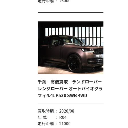
走行距離
:
26000
千葉 高価買取 ランドローバー
レンジローバー オートバイオグラ
フィ4.4L P530 SWB 4WD
買取時期
:
2026/08
年 式
:
R04
走行距離
:
21000