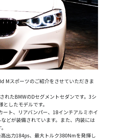
0d Mスポーツのご紹介をさせていただきま
て製造されたBMWのDセグメントセダンです。3シ
仕様としたモデルです。
カート、リアバンパー、18インチアルミホイ
ルなどが装備されています。また、内装には
す。
出力184ps、最大トルク380Nmを発揮し