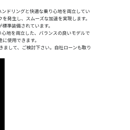
ハンドリングと快適な乗り心地を両立してい
クを発生し、スムーズな加速を実現します。
どが標準装備されています。
な乗り心地を両立した、バランスの良いモデルで
途に使用できます。
だきまして、ご検討下さい。自社ローンも取り