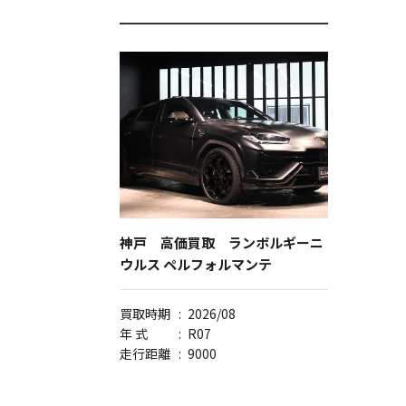
神戸 高価買取 ランボルギーニ
ウルス ペルフォルマンテ
買取時期
:
2026/08
年 式
:
R07
走行距離
:
9000