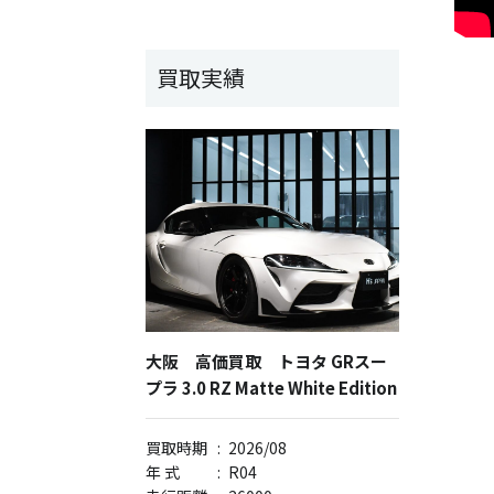
買取実績
大阪 高価買取 トヨタ GRスー
プラ 3.0 RZ Matte White Edition
買取時期
:
2026/08
年 式
:
R04