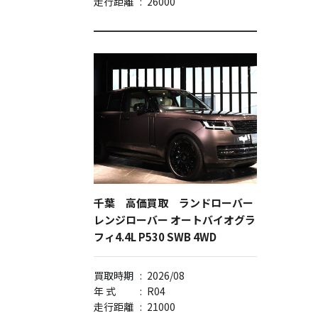
走行距離
:
26000
千葉 高価買取 ランドローバー
レンジローバー オートバイオグラ
フィ4.4L P530 SWB 4WD
買取時期
:
2026/08
年 式
:
R04
走行距離
:
21000