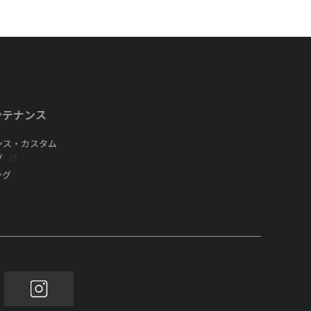
ンテナンス
ンス・カスタム
グ
ング