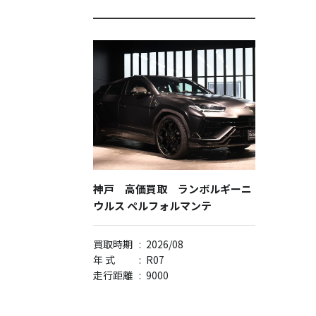
神戸 高価買取 ランボルギーニ
ウルス ペルフォルマンテ
買取時期
:
2026/08
年 式
:
R07
走行距離
:
9000