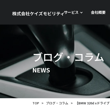
サービス
会社概要
ブログ・コラム
NEWS
TOP
>
ブログ・コラム
>
【BMW 320d xドラ