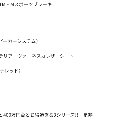
1M・Mスポーツブレーキ
スピーカーシステム）
テリア・ヴァーネスカレザーシート
オナレッド）
00万円台とお得過ぎる3シリーズ!! 是非