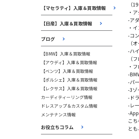
（1
【マセラティ】入庫＆買取情報
・ア
-ア
【日産】入庫＆買取情報
・イ
-コ
ブログ
（オ
-ハ
【BMW】入庫＆買取情報
（フ
【アウディ】入庫＆買取情報
・フ
【ベンツ】入庫＆買取情報
-B
【ポルシェ】入庫＆買取情報
-パ
【レクサス】入庫＆買取情報
-3
-ド
カーディティーリング情報
-レ
ドレスアップ＆カスタム情報
-App
メンテナンス情報
こち
お役立ちコラム
とも