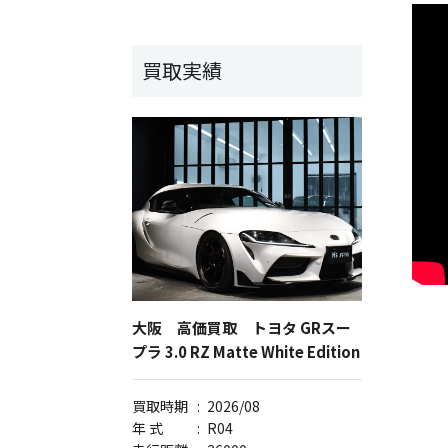
買取実績
大阪 高価買取 トヨタ GRスー
プラ 3.0 RZ Matte White Edition
買取時期
:
2026/08
年 式
:
R04