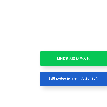
LINEでお問い合わせ
お問い合わせフォームはこちら