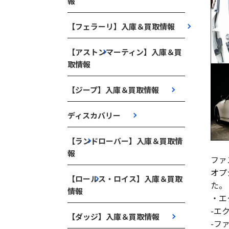
報
【フェラーリ】入庫＆買取情報
【アストンマーティン】入庫＆買
取情報
【ジープ】入庫＆買取情報
ディスカバリー
【ランドローバー】入庫＆買取情
報
ファ
オプ
【ロールス・ロイス】入庫＆買取
た。
情報
・エ
-エ
【ダッジ】入庫＆買取情報
-フ